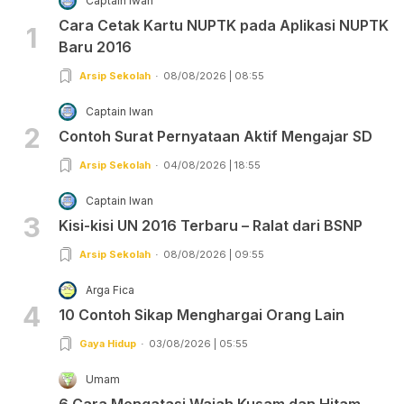
Captain Iwan
Cara Cetak Kartu NUPTK pada Aplikasi NUPTK
1
Baru 2016
Arsip Sekolah
08/08/2026 | 08:55
Captain Iwan
2
Contoh Surat Pernyataan Aktif Mengajar SD
Arsip Sekolah
04/08/2026 | 18:55
Captain Iwan
3
Kisi-kisi UN 2016 Terbaru – Ralat dari BSNP
Arsip Sekolah
08/08/2026 | 09:55
Arga Fica
4
10 Contoh Sikap Menghargai Orang Lain
Gaya Hidup
03/08/2026 | 05:55
Umam
6 Cara Mengatasi Wajah Kusam dan Hitam