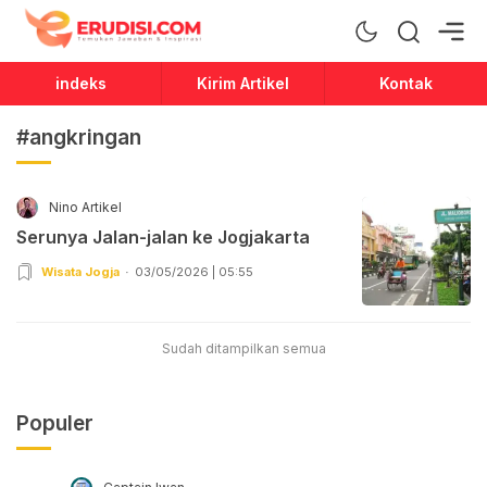
Erudisi
Temukan Jawaban dan Inspirasi
indeks
Kirim Artikel
Kontak
#angkringan
Nino Artikel
Serunya Jalan-jalan ke Jogjakarta
Wisata Jogja
03/05/2026 | 05:55
Sudah ditampilkan semua
Populer