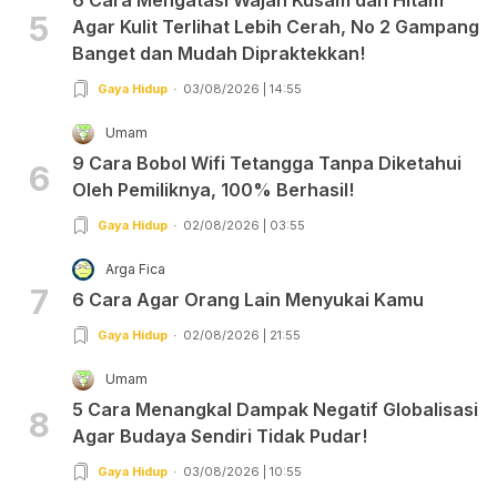
5
Agar Kulit Terlihat Lebih Cerah, No 2 Gampang
Banget dan Mudah Dipraktekkan!
Gaya Hidup
03/08/2026 | 14:55
Umam
9 Cara Bobol Wifi Tetangga Tanpa Diketahui
6
Oleh Pemiliknya, 100% Berhasil!
Gaya Hidup
02/08/2026 | 03:55
Arga Fica
7
6 Cara Agar Orang Lain Menyukai Kamu
Gaya Hidup
02/08/2026 | 21:55
Umam
5 Cara Menangkal Dampak Negatif Globalisasi
8
Agar Budaya Sendiri Tidak Pudar!
Gaya Hidup
03/08/2026 | 10:55