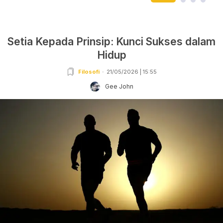
Setia Kepada Prinsip: Kunci Sukses dalam
Hidup
Filosofi
21/05/2026 | 15:55
Gee John