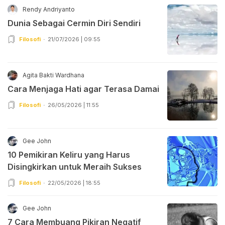
Rendy Andriyanto
Dunia Sebagai Cermin Diri Sendiri
Filosofi
21/07/2026 | 09:55
Agita Bakti Wardhana
Cara Menjaga Hati agar Terasa Damai
Filosofi
26/05/2026 | 11:55
Gee John
10 Pemikiran Keliru yang Harus
Disingkirkan untuk Meraih Sukses
Filosofi
22/05/2026 | 18:55
Gee John
7 Cara Membuang Pikiran Negatif