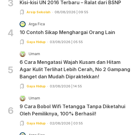
3
Kisi-kisi UN 2016 Terbaru – Ralat dari BSNP
Arsip Sekolah
08/08/2026 | 09:55
Arga Fica
4
10 Contoh Sikap Menghargai Orang Lain
Gaya Hidup
03/08/2026 | 05:55
Umam
6 Cara Mengatasi Wajah Kusam dan Hitam
5
Agar Kulit Terlihat Lebih Cerah, No 2 Gampang
Banget dan Mudah Dipraktekkan!
Gaya Hidup
03/08/2026 | 14:55
Umam
9 Cara Bobol Wifi Tetangga Tanpa Diketahui
6
Oleh Pemiliknya, 100% Berhasil!
Gaya Hidup
02/08/2026 | 03:55