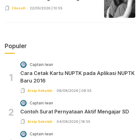
Filosofi
22/05/2026 | 10:55
Populer
Captain Iwan
Cara Cetak Kartu NUPTK pada Aplikasi NUPTK
1
Baru 2016
Arsip Sekolah
08/08/2026 | 08:55
Captain Iwan
2
Contoh Surat Pernyataan Aktif Mengajar SD
Arsip Sekolah
04/08/2026 | 18:55
Captain Iwan