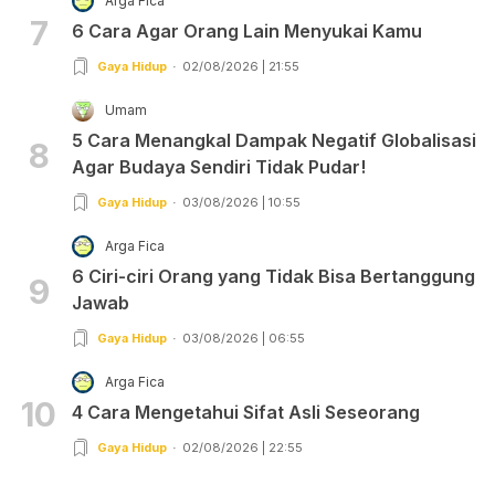
Arga Fica
7
6 Cara Agar Orang Lain Menyukai Kamu
Gaya Hidup
02/08/2026 | 21:55
Umam
5 Cara Menangkal Dampak Negatif Globalisasi
8
Agar Budaya Sendiri Tidak Pudar!
Gaya Hidup
03/08/2026 | 10:55
Arga Fica
6 Ciri-ciri Orang yang Tidak Bisa Bertanggung
9
Jawab
Gaya Hidup
03/08/2026 | 06:55
Arga Fica
10
4 Cara Mengetahui Sifat Asli Seseorang
Gaya Hidup
02/08/2026 | 22:55