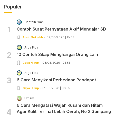
Populer
Captain Iwan
1
Contoh Surat Pernyataan Aktif Mengajar SD
Arsip Sekolah
04/08/2026 | 18:55
Arga Fica
2
10 Contoh Sikap Menghargai Orang Lain
Gaya Hidup
03/08/2026 | 05:55
Arga Fica
3
6 Cara Menyikapi Perbedaan Pendapat
Gaya Hidup
01/08/2026 | 06:55
Umam
6 Cara Mengatasi Wajah Kusam dan Hitam
4
Agar Kulit Terlihat Lebih Cerah, No 2 Gampang