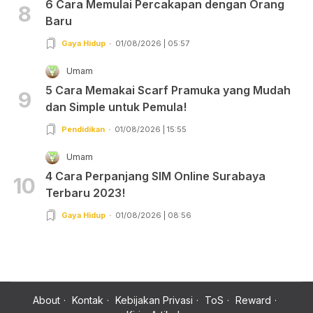
6 Cara Memulai Percakapan dengan Orang
8
Baru
Gaya Hidup
01/08/2026 | 05:57
Umam
5 Cara Memakai Scarf Pramuka yang Mudah
9
dan Simple untuk Pemula!
Pendidikan
01/08/2026 | 15:55
Umam
4 Cara Perpanjang SIM Online Surabaya
10
Terbaru 2023!
Gaya Hidup
01/08/2026 | 08:56
About
Kontak
Kebijakan Privasi
ToS
Reward