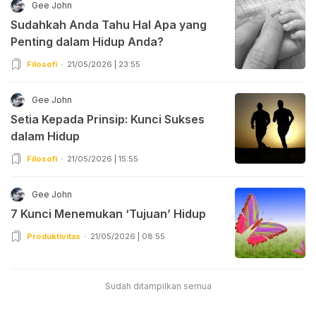
Gee John
Sudahkah Anda Tahu Hal Apa yang
Penting dalam Hidup Anda?
Filosofi
21/05/2026 | 23:55
Gee John
Setia Kepada Prinsip: Kunci Sukses
dalam Hidup
Filosofi
21/05/2026 | 15:55
Gee John
7 Kunci Menemukan ‘Tujuan’ Hidup
Produktivitas
21/05/2026 | 08:55
Sudah ditampilkan semua