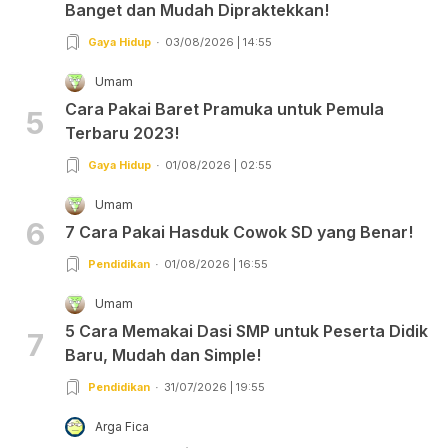
Banget dan Mudah Dipraktekkan!
Gaya Hidup
03/08/2026 | 14:55
Umam
Cara Pakai Baret Pramuka untuk Pemula
5
Terbaru 2023!
Gaya Hidup
01/08/2026 | 02:55
Umam
6
7 Cara Pakai Hasduk Cowok SD yang Benar!
Pendidikan
01/08/2026 | 16:55
Umam
5 Cara Memakai Dasi SMP untuk Peserta Didik
7
Baru, Mudah dan Simple!
Pendidikan
31/07/2026 | 19:55
Arga Fica