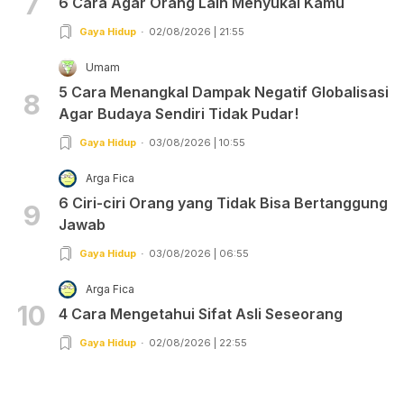
7
6 Cara Agar Orang Lain Menyukai Kamu
Gaya Hidup
02/08/2026 | 21:55
Umam
5 Cara Menangkal Dampak Negatif Globalisasi
8
Agar Budaya Sendiri Tidak Pudar!
Gaya Hidup
03/08/2026 | 10:55
Arga Fica
6 Ciri-ciri Orang yang Tidak Bisa Bertanggung
9
Jawab
Gaya Hidup
03/08/2026 | 06:55
Arga Fica
10
4 Cara Mengetahui Sifat Asli Seseorang
Gaya Hidup
02/08/2026 | 22:55