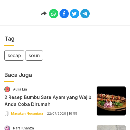
Tag
kecap
soun
Baca Juga
Aulia Lia
2 Resep Bumbu Sate Ayam yang Wajib
Anda Coba Dirumah
Masakan Nusantara
22/07/2026 | 16:55
Rara Khanza