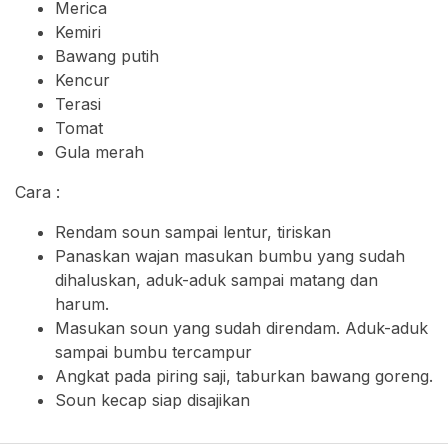
Merica
Kemiri
Bawang putih
Kencur
Terasi
Tomat
Gula merah
Cara :
Rendam soun sampai lentur, tiriskan
Panaskan wajan masukan bumbu yang sudah
dihaluskan, aduk-aduk sampai matang dan
harum.
Masukan soun yang sudah direndam. Aduk-aduk
sampai bumbu tercampur
Angkat pada piring saji, taburkan bawang goreng.
Soun kecap siap disajikan