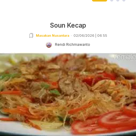
Soun Kecap
Masakan Nusantara
02/06/2026 | 06:55
Rendi Richmawanto