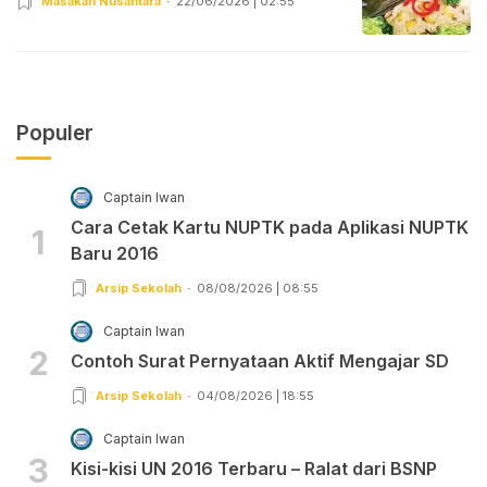
Masakan Nusantara
22/06/2026 | 02:55
Populer
Captain Iwan
Cara Cetak Kartu NUPTK pada Aplikasi NUPTK
1
Baru 2016
Arsip Sekolah
08/08/2026 | 08:55
Captain Iwan
2
Contoh Surat Pernyataan Aktif Mengajar SD
Arsip Sekolah
04/08/2026 | 18:55
Captain Iwan
3
Kisi-kisi UN 2016 Terbaru – Ralat dari BSNP