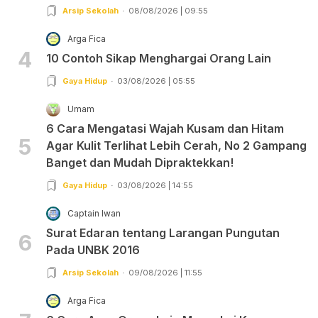
Arsip Sekolah
08/08/2026 | 09:55
Arga Fica
4
10 Contoh Sikap Menghargai Orang Lain
Gaya Hidup
03/08/2026 | 05:55
Umam
6 Cara Mengatasi Wajah Kusam dan Hitam
5
Agar Kulit Terlihat Lebih Cerah, No 2 Gampang
Banget dan Mudah Dipraktekkan!
Gaya Hidup
03/08/2026 | 14:55
Captain Iwan
Surat Edaran tentang Larangan Pungutan
6
Pada UNBK 2016
Arsip Sekolah
09/08/2026 | 11:55
Arga Fica