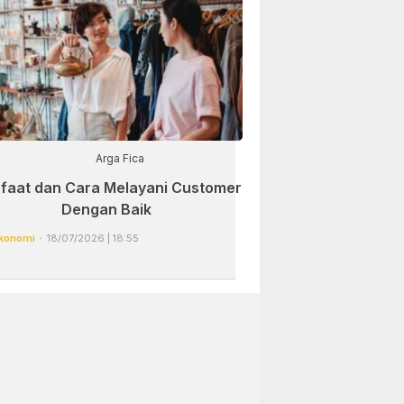
Arga Fica
faat dan Cara Melayani Customer
Dengan Baik
konomi
18/07/2026 | 18:55