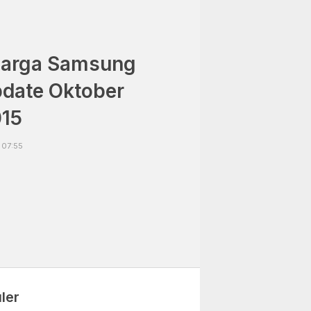
 Harga Samsung
date Oktober
15
 07:55
ler