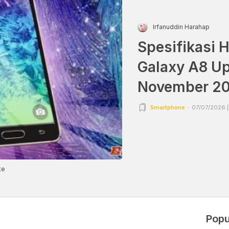
Irfanuddin Harahap
Spesifikasi
Galaxy A8 Up
November 20
Smartphone
07/07/2026 |
te
Popu