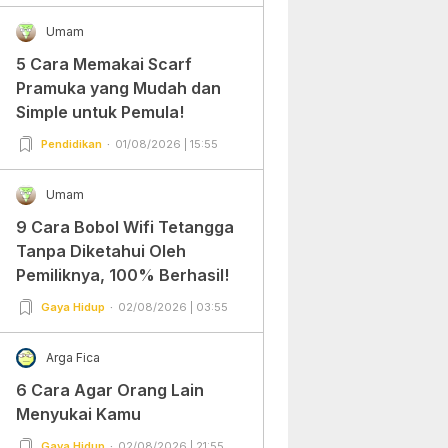
Umam
5 Cara Memakai Scarf
Pramuka yang Mudah dan
Simple untuk Pemula!
Pendidikan
01/08/2026 | 15:55
Umam
9 Cara Bobol Wifi Tetangga
Tanpa Diketahui Oleh
Pemiliknya, 100% Berhasil!
Gaya Hidup
02/08/2026 | 03:55
Arga Fica
6 Cara Agar Orang Lain
Menyukai Kamu
Gaya Hidup
02/08/2026 | 21:55