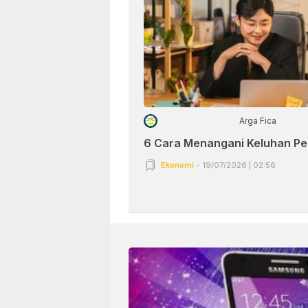
Arga Fica
6 Cara Menangani Keluhan P
Ekonomi
19/07/2026 | 02:56