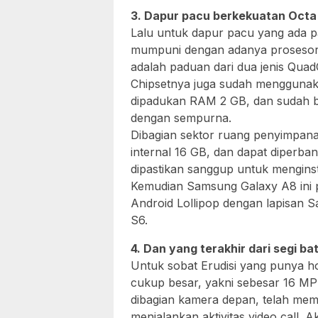
3. Dapur pacu berkekuatan Octa
Lalu untuk dapur pacu yang ada p
mumpuni dengan adanya prosesor O
adalah paduan dari dua jenis Qua
Chipsetnya juga sudah menggun
dipadukan RAM 2 GB, dan sudah bis
dengan sempurna.
Dibagian sektor ruang penyimpa
internal 16 GB, dan dapat diper
dipastikan sanggup untuk mengins
Kemudian Samsung Galaxy A8 ini 
Android Lollipop dengan lapisan 
S6.
4. Dan yang terakhir dari segi b
Untuk sobat Erudisi yang punya ho
cukup besar, yakni sebesar 16 MP 
dibagian kamera depan, telah mem
menjalankan aktivitas video call. 