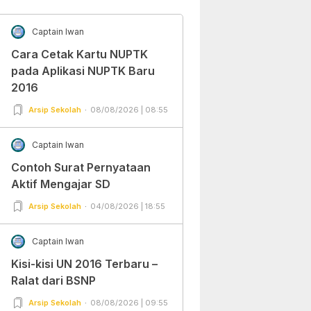
Captain Iwan
Cara Cetak Kartu NUPTK
pada Aplikasi NUPTK Baru
2016
Arsip Sekolah
08/08/2026 | 08:55
Captain Iwan
Contoh Surat Pernyataan
Aktif Mengajar SD
Arsip Sekolah
04/08/2026 | 18:55
Captain Iwan
Kisi-kisi UN 2016 Terbaru –
Ralat dari BSNP
Arsip Sekolah
08/08/2026 | 09:55