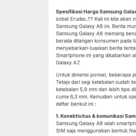
Spesifikasi Harga Samsung Gal
sobat Erudisi..?? Kali ini kita aka
Samsung Galaxy A8 ini. Berita mu
Samsung Galaxy A8 memang benar
berada ditangan konsumen pada tah
menyebarkan-luaskan berita tentan
Smartphone ini yang dikabarkan 
Galaxy A7.
Untuk dimensi ponsel, beberapa pi
Tetapi dari segi ketebalan sudah 
ketebalan 5,9 mm dan lebih tipis
cuma 6,3 mm. Kemudian untuk spesif
daftar berikut ini :
1. Konektivitas & komunikasi Sa
Samsung Galaxy A8 ialah smartphon
SIM saja menggunakan bentuk Nan