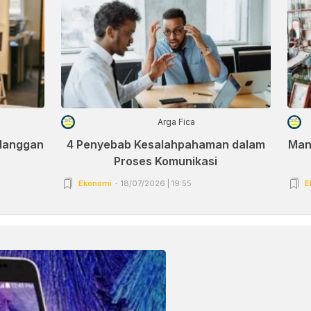
Arga Fica
elanggan
4 Penyebab Kesalahpahaman dalam
Man
Proses Komunikasi
Ekonomi
18/07/2026 | 19:55
E