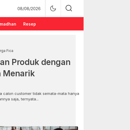
08/08/2026
madhan
Resep
rga Fica
an Produk dengan
n Menarik
 calon customer tidak semata-mata hanya
nya saja, ternyata...