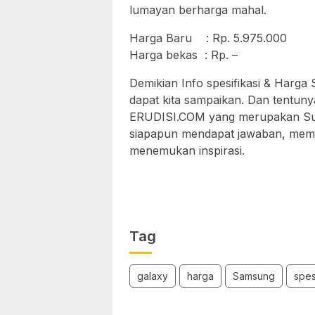
lumayan berharga mahal.
Harga Baru : Rp. 5.975.000
Harga bekas : Rp. –
Demikian Info spesifikasi & Harg
dapat kita sampaikan. Dan tentuny
ERUDISI.COM yang merupakan Sum
siapapun mendapat jawaban, meme
menemukan inspirasi.
Tag
galaxy
harga
Samsung
spes