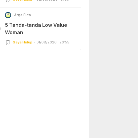
Arga Fica
5 Tanda-tanda Low Value
0
Woman
Gaya Hidup
01/08/2026 | 20:55