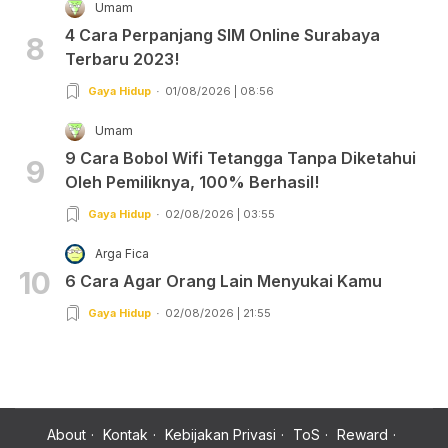
Umam
4 Cara Perpanjang SIM Online Surabaya
8
Terbaru 2023!
Gaya Hidup
01/08/2026 | 08:56
Umam
9 Cara Bobol Wifi Tetangga Tanpa Diketahui
9
Oleh Pemiliknya, 100% Berhasil!
Gaya Hidup
02/08/2026 | 03:55
Arga Fica
10
6 Cara Agar Orang Lain Menyukai Kamu
Gaya Hidup
02/08/2026 | 21:55
About
Kontak
Kebijakan Privasi
ToS
Reward