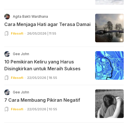
Agita Bakti Wardhana
Cara Menjaga Hati agar Terasa Damai
Filosofi
26/05/2026 | 11:55
Gee John
10 Pemikiran Keliru yang Harus
Disingkirkan untuk Meraih Sukses
Filosofi
22/05/2026 | 18:55
Gee John
7 Cara Membuang Pikiran Negatif
Filosofi
22/05/2026 | 10:55