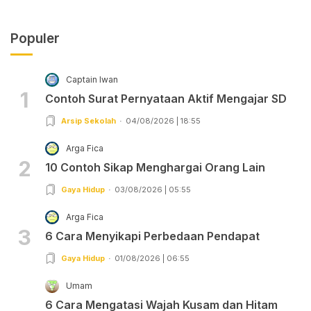
Populer
Captain Iwan
1
Contoh Surat Pernyataan Aktif Mengajar SD
Arsip Sekolah
04/08/2026 | 18:55
Arga Fica
2
10 Contoh Sikap Menghargai Orang Lain
Gaya Hidup
03/08/2026 | 05:55
Arga Fica
3
6 Cara Menyikapi Perbedaan Pendapat
Gaya Hidup
01/08/2026 | 06:55
Umam
6 Cara Mengatasi Wajah Kusam dan Hitam