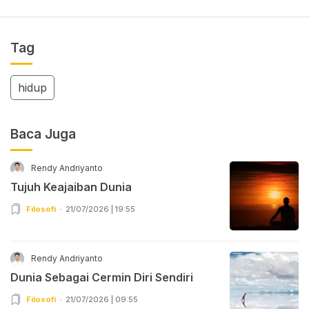
Tag
hidup
Baca Juga
Rendy Andriyanto
Tujuh Keajaiban Dunia
Filosofi
21/07/2026 | 19:55
Rendy Andriyanto
Dunia Sebagai Cermin Diri Sendiri
Filosofi
21/07/2026 | 09:55