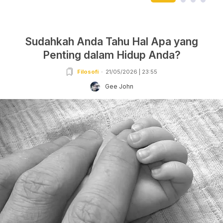
Sudahkah Anda Tahu Hal Apa yang
Penting dalam Hidup Anda?
Filosofi
21/05/2026 | 23:55
Gee John