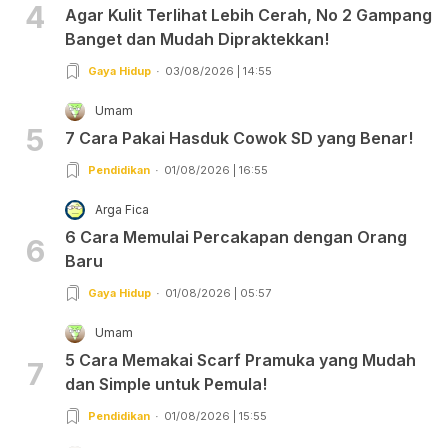
4
Agar Kulit Terlihat Lebih Cerah, No 2 Gampang
Banget dan Mudah Dipraktekkan!
Gaya Hidup
03/08/2026 | 14:55
Umam
5
7 Cara Pakai Hasduk Cowok SD yang Benar!
Pendidikan
01/08/2026 | 16:55
Arga Fica
6 Cara Memulai Percakapan dengan Orang
6
Baru
Gaya Hidup
01/08/2026 | 05:57
Umam
5 Cara Memakai Scarf Pramuka yang Mudah
7
dan Simple untuk Pemula!
Pendidikan
01/08/2026 | 15:55