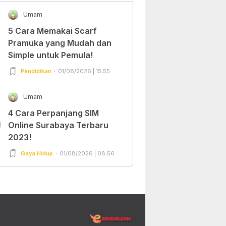
Umam
5 Cara Memakai Scarf
Pramuka yang Mudah dan
Simple untuk Pemula!
Pendidikan
01/08/2026 | 15:55
Umam
4 Cara Perpanjang SIM
0
Online Surabaya Terbaru
2023!
Gaya Hidup
01/08/2026 | 08:56