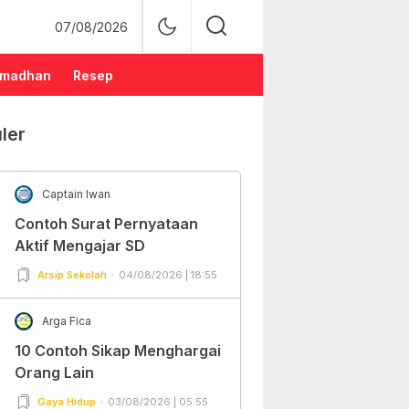
07/08/2026
madhan
Resep
ler
Captain Iwan
Contoh Surat Pernyataan
Aktif Mengajar SD
Arsip Sekolah
04/08/2026 | 18:55
Arga Fica
10 Contoh Sikap Menghargai
Orang Lain
Gaya Hidup
03/08/2026 | 05:55