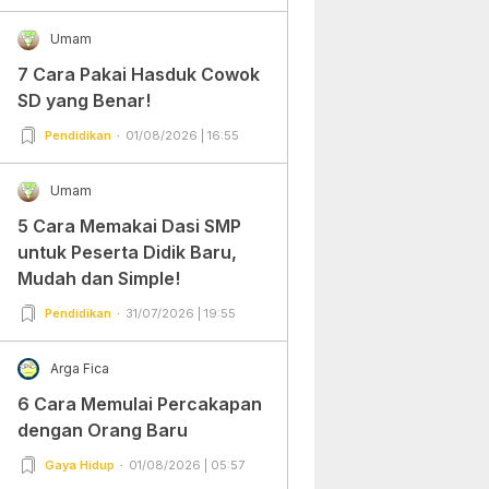
Umam
7 Cara Pakai Hasduk Cowok
SD yang Benar!
Pendidikan
01/08/2026 | 16:55
Umam
5 Cara Memakai Dasi SMP
untuk Peserta Didik Baru,
Mudah dan Simple!
Pendidikan
31/07/2026 | 19:55
Arga Fica
6 Cara Memulai Percakapan
dengan Orang Baru
Gaya Hidup
01/08/2026 | 05:57