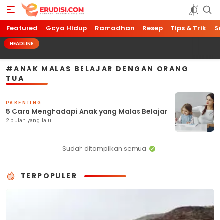
Featured
Erudisi
Temukan Jawaban dan Inspirasi
Gaya Hidup
Ramadhan
Resep
Tips & Trik
S
HEADLINE
#ANAK MALAS BELAJAR DENGAN ORANG
TUA
PARENTING
5 Cara Menghadapi Anak yang Malas Belajar
2 bulan yang lalu
Sudah ditampilkan semua
TERPOPULER