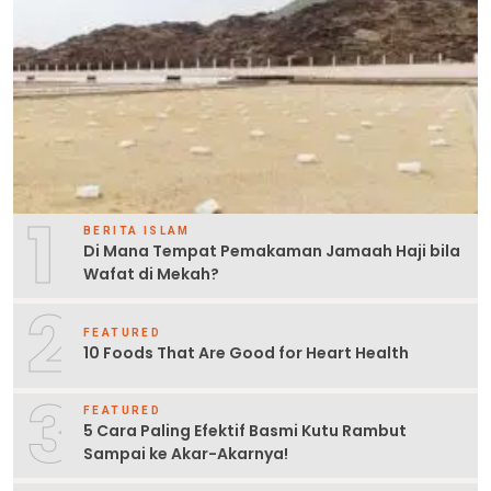
1
BERITA ISLAM
Di Mana Tempat Pemakaman Jamaah Haji bila
Wafat di Mekah?
2
FEATURED
10 Foods That Are Good for Heart Health
3
FEATURED
5 Cara Paling Efektif Basmi Kutu Rambut
Sampai ke Akar-Akarnya!