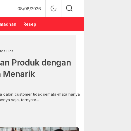
08/08/2026
madhan
Resep
rga Fica
an Produk dengan
n Menarik
 calon customer tidak semata-mata hanya
nya saja, ternyata...