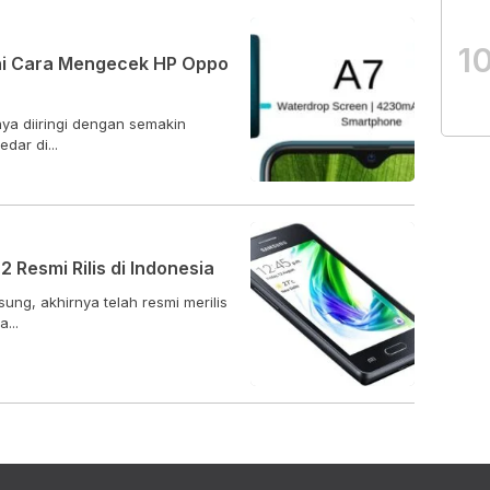
1
Ini Cara Mengecek HP Oppo
ya diiringi dengan semakin
dar di...
 Resmi Rilis di Indonesia
ung, akhirnya telah resmi merilis
...