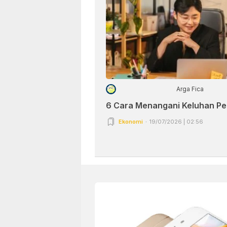
Arga Fica
6 Cara Menangani Keluhan P
Ekonomi
19/07/2026 | 02:56