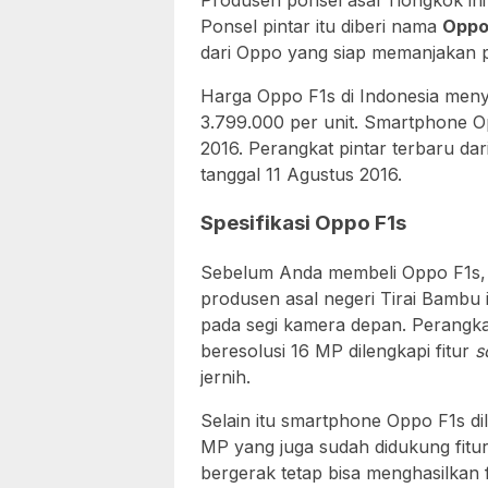
Produsen ponsel asal Tiongkok ini
Ponsel pintar itu diberi nama
Oppo
dari Oppo yang siap memanjakan pa
Harga Oppo F1s di Indonesia meny
3.799.000 per unit. Smartphone Op
2016. Perangkat pintar terbaru da
tanggal 11 Agustus 2016.
Spesifikasi Oppo F1s
Sebelum Anda membeli Oppo F1s, li
produsen asal negeri Tirai Bambu i
pada segi kamera depan. Perangka
beresolusi 16 MP dilengkapi fitur
s
jernih.
Selain itu smartphone Oppo F1s di
MP yang juga sudah didukung fitur
bergerak tetap bisa menghasilkan 