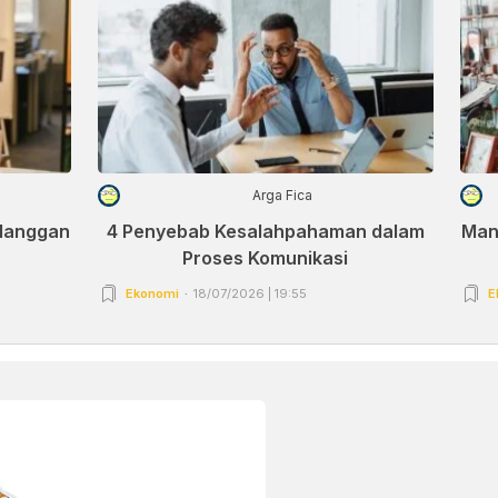
Arga Fica
elanggan
4 Penyebab Kesalahpahaman dalam
Man
Proses Komunikasi
Ekonomi
18/07/2026 | 19:55
E