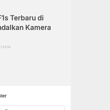
1s Terbaru di
ndalkan Kamera
 | 02:55
ler