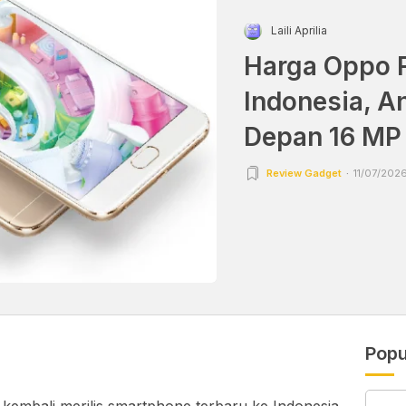
Laili Aprilia
Harga Oppo F
Indonesia, A
Depan 16 MP
Review Gadget
11/07/2026
Popu