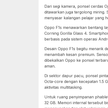
Dari segi kamera, ponsel cerdas 
ditawarkan juga tergolong miring
menyasar kalangan pelajar yang ho
Oppo F1s menawarkan bentang laya
Corning Gorilla Glass 4. Smartpho
berbasis pada sistem operasi Androi
Desain Oppo F1s begitu menarik d
menambah kesan premium. Sensor s
dibekalkan Oppo ke ponsel terbar
aman.
Di sektor dapur pacu, ponsel pin
Octa-core dengan kecepatan 1.5
aktivitas multitasking.
Untuk ruang penyimpanan phablet O
32 GB. Memori internal tersebut b