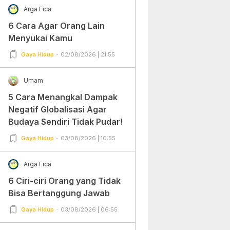
Arga Fica
6 Cara Agar Orang Lain
Menyukai Kamu
Gaya Hidup
02/08/2026 | 21:55
Umam
5 Cara Menangkal Dampak
Negatif Globalisasi Agar
Budaya Sendiri Tidak Pudar!
Gaya Hidup
03/08/2026 | 10:55
Arga Fica
6 Ciri-ciri Orang yang Tidak
Bisa Bertanggung Jawab
Gaya Hidup
03/08/2026 | 06:55