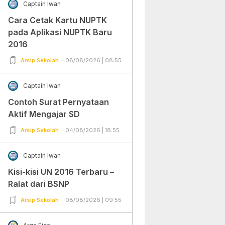
Captain Iwan
Cara Cetak Kartu NUPTK
pada Aplikasi NUPTK Baru
2016
Arsip Sekolah
08/08/2026 | 08:55
Captain Iwan
Contoh Surat Pernyataan
Aktif Mengajar SD
Arsip Sekolah
04/08/2026 | 18:55
Captain Iwan
Kisi-kisi UN 2016 Terbaru –
Ralat dari BSNP
Arsip Sekolah
08/08/2026 | 09:55