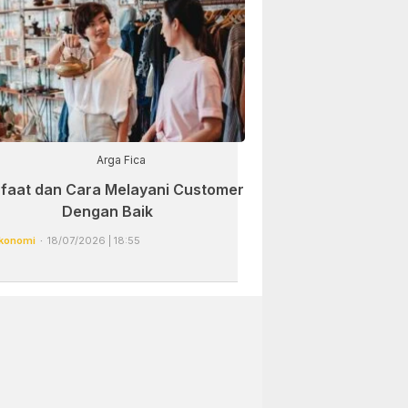
Arga Fica
faat dan Cara Melayani Customer
Dengan Baik
konomi
18/07/2026 | 18:55