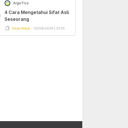
Arga Fica
4 Cara Mengetahui Sifat Asli
0
Seseorang
Gaya Hidup
02/08/2026 | 22:55