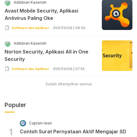
Adibbian Kasendri
Avast Mobile Security, Aplikasi
Antivirus Paling Oke
Software dan Aplikasi
01/07/2026 | 08:55
Adibbian Kasendri
Norton Security, Aplikasi All in One
Security
Software dan Aplikasi
01/07/2026 | 07:55
Sudah ditampilkan semua
Populer
Captain Iwan
1
Contoh Surat Pernyataan Aktif Mengajar SD