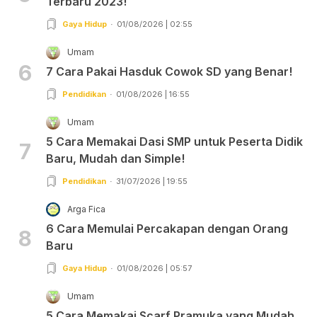
Terbaru 2023!
Gaya Hidup
01/08/2026 | 02:55
Umam
6
7 Cara Pakai Hasduk Cowok SD yang Benar!
Pendidikan
01/08/2026 | 16:55
Umam
5 Cara Memakai Dasi SMP untuk Peserta Didik
7
Baru, Mudah dan Simple!
Pendidikan
31/07/2026 | 19:55
Arga Fica
6 Cara Memulai Percakapan dengan Orang
8
Baru
Gaya Hidup
01/08/2026 | 05:57
Umam
5 Cara Memakai Scarf Pramuka yang Mudah