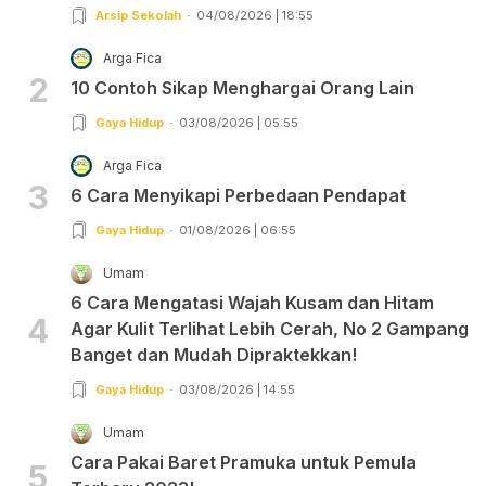
Arsip Sekolah
04/08/2026 | 18:55
Arga Fica
2
10 Contoh Sikap Menghargai Orang Lain
Gaya Hidup
03/08/2026 | 05:55
Arga Fica
3
6 Cara Menyikapi Perbedaan Pendapat
Gaya Hidup
01/08/2026 | 06:55
Umam
6 Cara Mengatasi Wajah Kusam dan Hitam
4
Agar Kulit Terlihat Lebih Cerah, No 2 Gampang
Banget dan Mudah Dipraktekkan!
Gaya Hidup
03/08/2026 | 14:55
Umam
Cara Pakai Baret Pramuka untuk Pemula
5