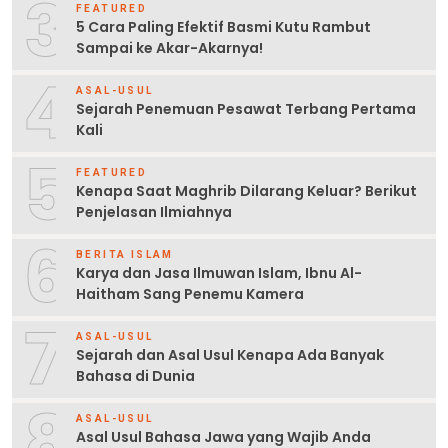
3
FEATURED
5 Cara Paling Efektif Basmi Kutu Rambut
Sampai ke Akar-Akarnya!
4
ASAL-USUL
Sejarah Penemuan Pesawat Terbang Pertama
Kali
5
FEATURED
Kenapa Saat Maghrib Dilarang Keluar? Berikut
Penjelasan Ilmiahnya
6
BERITA ISLAM
Karya dan Jasa Ilmuwan Islam, Ibnu Al-
Haitham Sang Penemu Kamera
7
ASAL-USUL
Sejarah dan Asal Usul Kenapa Ada Banyak
Bahasa di Dunia
8
ASAL-USUL
Asal Usul Bahasa Jawa yang Wajib Anda