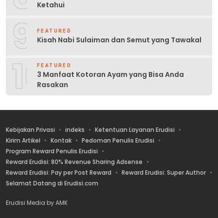
Ketahui
9
FEATURED
Kisah Nabi Sulaiman dan Semut yang Tawakal
10
FEATURED
3 Manfaat Kotoran Ayam yang Bisa Anda
Rasakan
Kebijakan Privasi
indeks
Ketentuan Layanan Erudisi
Kirim Artikel
Kontak
Pedoman Penulis Erudisi
Program Reward Penulis Erudisi
Reward Erudisi: 80% Revenue Sharing Adsense
Reward Erudisi: Pay per Post Reward
Reward Erudisi: Super Author
Selamat Datang di Erudisi.com
Erudisi Media by AMK