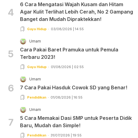
6 Cara Mengatasi Wajah Kusam dan Hitam
4
Agar Kulit Terlihat Lebih Cerah, No 2 Gampang
Banget dan Mudah Dipraktekkan!
Gaya Hidup
03/08/2026 | 14:55
Umam
Cara Pakai Baret Pramuka untuk Pemula
5
Terbaru 2023!
Gaya Hidup
01/08/2026 | 02:55
Umam
6
7 Cara Pakai Hasduk Cowok SD yang Benar!
Pendidikan
01/08/2026 | 16:55
Umam
5 Cara Memakai Dasi SMP untuk Peserta Didik
7
Baru, Mudah dan Simple!
Pendidikan
31/07/2026 | 19:55