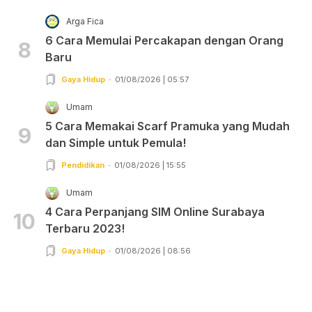
Arga Fica
6 Cara Memulai Percakapan dengan Orang
8
Baru
Gaya Hidup
01/08/2026 | 05:57
Umam
5 Cara Memakai Scarf Pramuka yang Mudah
9
dan Simple untuk Pemula!
Pendidikan
01/08/2026 | 15:55
Umam
4 Cara Perpanjang SIM Online Surabaya
10
Terbaru 2023!
Gaya Hidup
01/08/2026 | 08:56