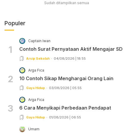
Sudah ditampilkan semua
Populer
Captain Iwan
1
Contoh Surat Pernyataan Aktif Mengajar SD
Arsip Sekolah
04/08/2026 | 18:55
Arga Fica
2
10 Contoh Sikap Menghargai Orang Lain
Gaya Hidup
03/08/2026 | 05:55
Arga Fica
3
6 Cara Menyikapi Perbedaan Pendapat
Gaya Hidup
01/08/2026 | 06:55
Umam