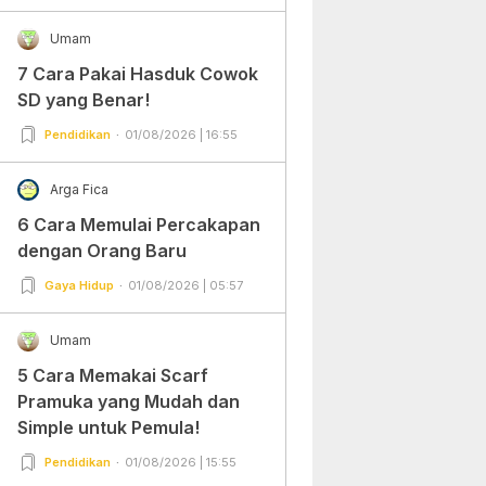
Umam
7 Cara Pakai Hasduk Cowok
SD yang Benar!
Pendidikan
01/08/2026 | 16:55
Arga Fica
6 Cara Memulai Percakapan
dengan Orang Baru
Gaya Hidup
01/08/2026 | 05:57
Umam
5 Cara Memakai Scarf
Pramuka yang Mudah dan
Simple untuk Pemula!
Pendidikan
01/08/2026 | 15:55