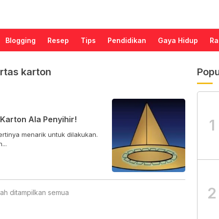
Blogging
Resep
Tips
Pendidikan
Gaya Hidup
Ra
rtas karton
Popu
Karton Ala Penyihir!
1
rtinya menarik untuk dilakukan.
...
2
ah ditampilkan semua