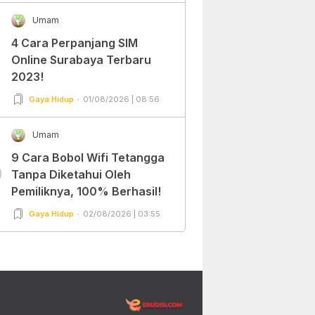
Umam
4 Cara Perpanjang SIM
Online Surabaya Terbaru
2023!
Gaya Hidup
01/08/2026 | 08:56
Umam
9 Cara Bobol Wifi Tetangga
0
Tanpa Diketahui Oleh
Pemiliknya, 100% Berhasil!
Gaya Hidup
02/08/2026 | 03:55