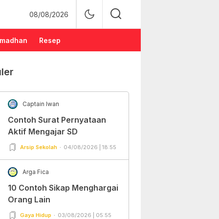
08/08/2026
madhan
Resep
ler
Captain Iwan
Contoh Surat Pernyataan
Aktif Mengajar SD
Arsip Sekolah
04/08/2026 | 18:55
Arga Fica
10 Contoh Sikap Menghargai
Orang Lain
Gaya Hidup
03/08/2026 | 05:55