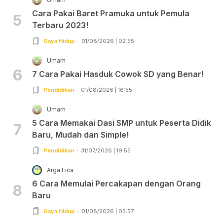
Cara Pakai Baret Pramuka untuk Pemula
5
Terbaru 2023!
Gaya Hidup
01/08/2026 | 02:55
Umam
6
7 Cara Pakai Hasduk Cowok SD yang Benar!
Pendidikan
01/08/2026 | 16:55
Umam
5 Cara Memakai Dasi SMP untuk Peserta Didik
7
Baru, Mudah dan Simple!
Pendidikan
31/07/2026 | 19:55
Arga Fica
6 Cara Memulai Percakapan dengan Orang
8
Baru
Gaya Hidup
01/08/2026 | 05:57