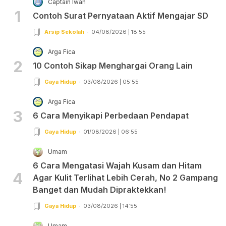
Captain Iwan
1
Contoh Surat Pernyataan Aktif Mengajar SD
Arsip Sekolah
04/08/2026 | 18:55
Arga Fica
2
10 Contoh Sikap Menghargai Orang Lain
Gaya Hidup
03/08/2026 | 05:55
Arga Fica
3
6 Cara Menyikapi Perbedaan Pendapat
Gaya Hidup
01/08/2026 | 06:55
Umam
6 Cara Mengatasi Wajah Kusam dan Hitam
4
Agar Kulit Terlihat Lebih Cerah, No 2 Gampang
Banget dan Mudah Dipraktekkan!
Gaya Hidup
03/08/2026 | 14:55
Umam