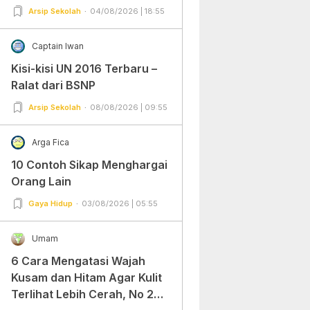
Arsip Sekolah
04/08/2026 | 18:55
Captain Iwan
Kisi-kisi UN 2016 Terbaru –
Ralat dari BSNP
Arsip Sekolah
08/08/2026 | 09:55
Arga Fica
10 Contoh Sikap Menghargai
Orang Lain
Gaya Hidup
03/08/2026 | 05:55
Umam
6 Cara Mengatasi Wajah
Kusam dan Hitam Agar Kulit
Terlihat Lebih Cerah, No 2