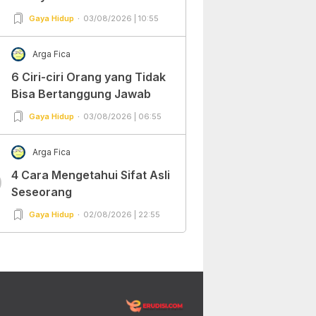
Gaya Hidup
03/08/2026 | 10:55
Arga Fica
6 Ciri-ciri Orang yang Tidak
Bisa Bertanggung Jawab
Gaya Hidup
03/08/2026 | 06:55
Arga Fica
4 Cara Mengetahui Sifat Asli
0
Seseorang
Gaya Hidup
02/08/2026 | 22:55