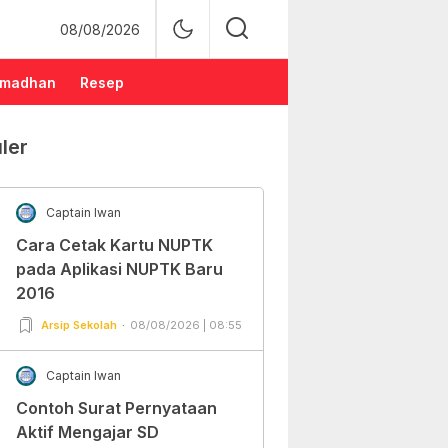
08/08/2026
madhan
Resep
ler
Captain Iwan
Cara Cetak Kartu NUPTK
pada Aplikasi NUPTK Baru
2016
Arsip Sekolah
08/08/2026 | 08:55
Captain Iwan
Contoh Surat Pernyataan
Aktif Mengajar SD