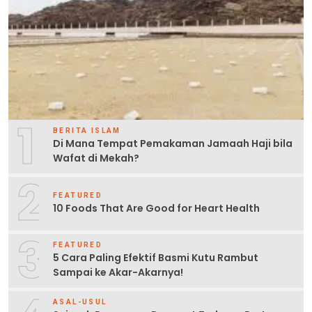
1
BERITA ISLAM
Di Mana Tempat Pemakaman Jamaah Haji bila
Wafat di Mekah?
2
FEATURED
10 Foods That Are Good for Heart Health
3
FEATURED
5 Cara Paling Efektif Basmi Kutu Rambut
Sampai ke Akar-Akarnya!
ASAL-USUL