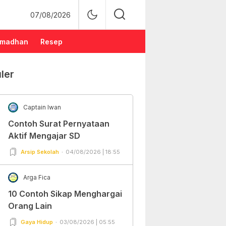
07/08/2026
madhan
Resep
ler
Captain Iwan
Contoh Surat Pernyataan
Aktif Mengajar SD
Arsip Sekolah
04/08/2026 | 18:55
Arga Fica
10 Contoh Sikap Menghargai
Orang Lain
Gaya Hidup
03/08/2026 | 05:55