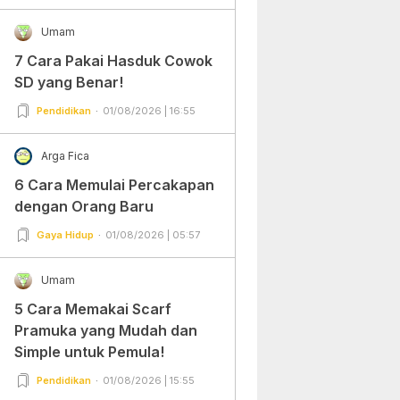
Umam
7 Cara Pakai Hasduk Cowok
SD yang Benar!
Pendidikan
01/08/2026 | 16:55
Arga Fica
6 Cara Memulai Percakapan
dengan Orang Baru
Gaya Hidup
01/08/2026 | 05:57
Umam
5 Cara Memakai Scarf
Pramuka yang Mudah dan
Simple untuk Pemula!
Pendidikan
01/08/2026 | 15:55