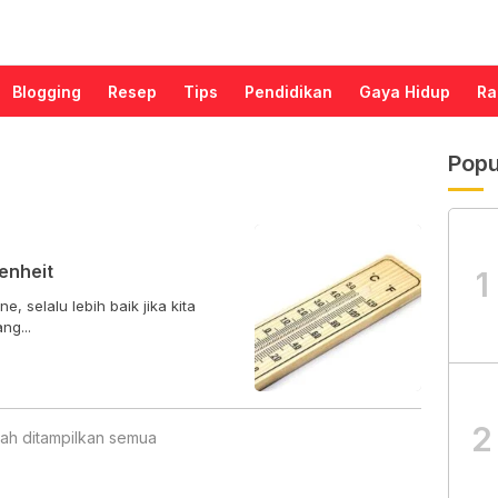
Blogging
Resep
Tips
Pendidikan
Gaya Hidup
Ra
Popu
enheit
1
e, selalu lebih baik jika kita
ng...
2
ah ditampilkan semua