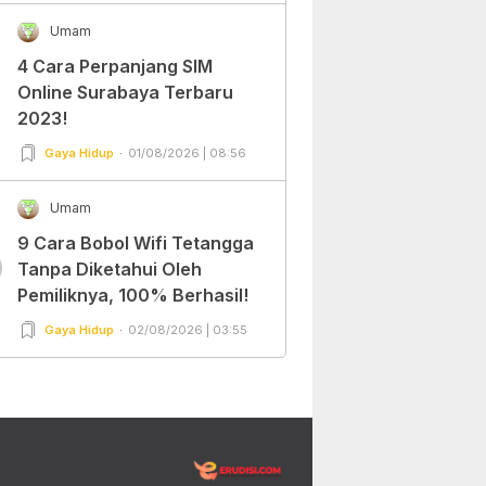
Umam
4 Cara Perpanjang SIM
Online Surabaya Terbaru
2023!
Gaya Hidup
01/08/2026 | 08:56
Umam
9 Cara Bobol Wifi Tetangga
0
Tanpa Diketahui Oleh
Pemiliknya, 100% Berhasil!
Gaya Hidup
02/08/2026 | 03:55