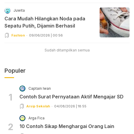
Juwita
Cara Mudah Hilangkan Noda pada
Sepatu Putih, Dijamin Berhasil
Fashion
09/06/2026 | 00:56
Sudah ditampilkan semua
Populer
Captain Iwan
1
Contoh Surat Pernyataan Aktif Mengajar SD
Arsip Sekolah
04/08/2026 | 18:55
Arga Fica
2
10 Contoh Sikap Menghargai Orang Lain