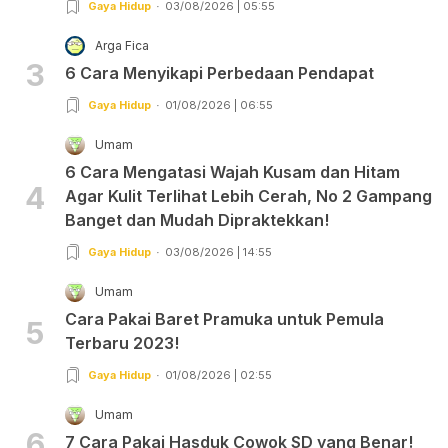
Gaya Hidup
03/08/2026 | 05:55
Arga Fica
3
6 Cara Menyikapi Perbedaan Pendapat
Gaya Hidup
01/08/2026 | 06:55
Umam
6 Cara Mengatasi Wajah Kusam dan Hitam
4
Agar Kulit Terlihat Lebih Cerah, No 2 Gampang
Banget dan Mudah Dipraktekkan!
Gaya Hidup
03/08/2026 | 14:55
Umam
Cara Pakai Baret Pramuka untuk Pemula
5
Terbaru 2023!
Gaya Hidup
01/08/2026 | 02:55
Umam
6
7 Cara Pakai Hasduk Cowok SD yang Benar!