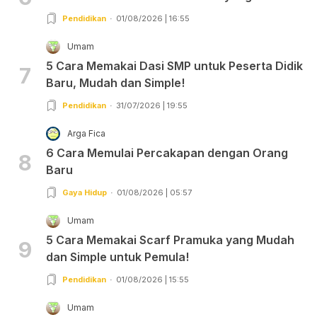
Pendidikan
01/08/2026 | 16:55
Umam
5 Cara Memakai Dasi SMP untuk Peserta Didik
7
Baru, Mudah dan Simple!
Pendidikan
31/07/2026 | 19:55
Arga Fica
6 Cara Memulai Percakapan dengan Orang
8
Baru
Gaya Hidup
01/08/2026 | 05:57
Umam
5 Cara Memakai Scarf Pramuka yang Mudah
9
dan Simple untuk Pemula!
Pendidikan
01/08/2026 | 15:55
Umam