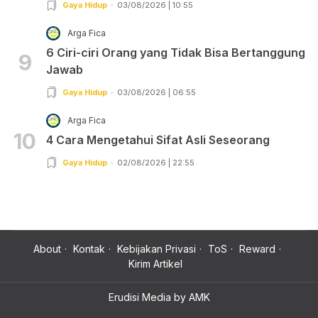
Gaya Hidup
03/08/2026 | 10:55
Arga Fica
6 Ciri-ciri Orang yang Tidak Bisa Bertanggung
9
Jawab
Gaya Hidup
03/08/2026 | 06:55
Arga Fica
10
4 Cara Mengetahui Sifat Asli Seseorang
Gaya Hidup
02/08/2026 | 22:55
About
Kontak
Kebijakan Privasi
ToS
Reward
Kirim Artikel
Erudisi Media by AMK