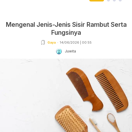
Mengenal Jenis-Jenis Sisir Rambut Serta
Fungsinya
Gaya
14/06/2026 | 00:55
Juwita