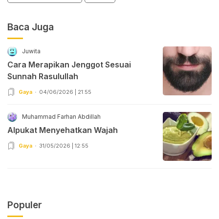
Baca Juga
Juwita
Cara Merapikan Jenggot Sesuai
Sunnah Rasulullah
Gaya
04/06/2026 | 21:55
Muhammad Farhan Abdillah
Alpukat Menyehatkan Wajah
Gaya
31/05/2026 | 12:55
Populer