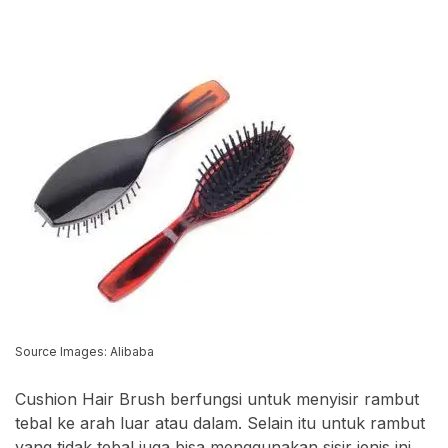
Source Images: Alibaba
Cushion Hair Brush berfungsi untuk menyisir rambut
tebal ke arah luar atau dalam. Selain itu untuk rambut
yang tidak tebal juga bisa menggunakan sisir jenis ini