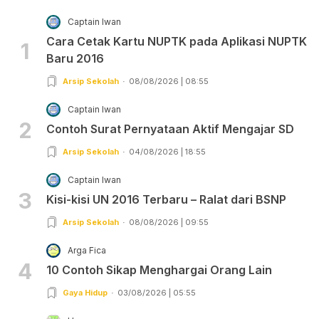
Captain Iwan
Cara Cetak Kartu NUPTK pada Aplikasi NUPTK
1
Baru 2016
Arsip Sekolah
08/08/2026 | 08:55
Captain Iwan
2
Contoh Surat Pernyataan Aktif Mengajar SD
Arsip Sekolah
04/08/2026 | 18:55
Captain Iwan
3
Kisi-kisi UN 2016 Terbaru – Ralat dari BSNP
Arsip Sekolah
08/08/2026 | 09:55
Arga Fica
4
10 Contoh Sikap Menghargai Orang Lain
Gaya Hidup
03/08/2026 | 05:55