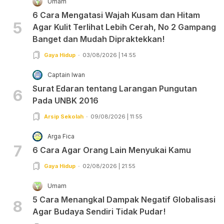
Umam
6 Cara Mengatasi Wajah Kusam dan Hitam
5
Agar Kulit Terlihat Lebih Cerah, No 2 Gampang
Banget dan Mudah Dipraktekkan!
Gaya Hidup
03/08/2026 | 14:55
Captain Iwan
Surat Edaran tentang Larangan Pungutan
6
Pada UNBK 2016
Arsip Sekolah
09/08/2026 | 11:55
Arga Fica
7
6 Cara Agar Orang Lain Menyukai Kamu
Gaya Hidup
02/08/2026 | 21:55
Umam
5 Cara Menangkal Dampak Negatif Globalisasi
8
Agar Budaya Sendiri Tidak Pudar!