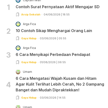
Captain Iwan
1
Contoh Surat Pernyataan Aktif Mengajar SD
Arsip Sekolah
04/08/2026 | 18:55
Arga Fica
2
10 Contoh Sikap Menghargai Orang Lain
Gaya Hidup
03/08/2026 | 05:55
Arga Fica
3
6 Cara Menyikapi Perbedaan Pendapat
Gaya Hidup
01/08/2026 | 06:55
Umam
6 Cara Mengatasi Wajah Kusam dan Hitam
4
Agar Kulit Terlihat Lebih Cerah, No 2 Gampang
Banget dan Mudah Dipraktekkan!
Gaya Hidup
03/08/2026 | 14:55
Umam