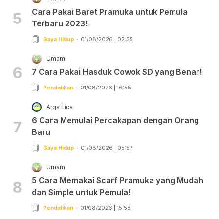
Cara Pakai Baret Pramuka untuk Pemula
5
Terbaru 2023!
Gaya Hidup
01/08/2026 | 02:55
Umam
6
7 Cara Pakai Hasduk Cowok SD yang Benar!
Pendidikan
01/08/2026 | 16:55
Arga Fica
6 Cara Memulai Percakapan dengan Orang
7
Baru
Gaya Hidup
01/08/2026 | 05:57
Umam
5 Cara Memakai Scarf Pramuka yang Mudah
8
dan Simple untuk Pemula!
Pendidikan
01/08/2026 | 15:55