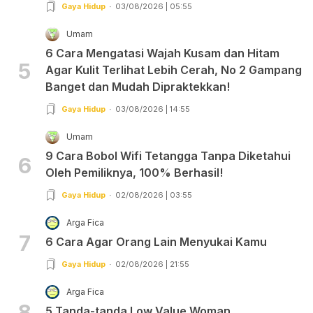
Gaya Hidup
03/08/2026 | 05:55
Umam
6 Cara Mengatasi Wajah Kusam dan Hitam
5
Agar Kulit Terlihat Lebih Cerah, No 2 Gampang
Banget dan Mudah Dipraktekkan!
Gaya Hidup
03/08/2026 | 14:55
Umam
9 Cara Bobol Wifi Tetangga Tanpa Diketahui
6
Oleh Pemiliknya, 100% Berhasil!
Gaya Hidup
02/08/2026 | 03:55
Arga Fica
7
6 Cara Agar Orang Lain Menyukai Kamu
Gaya Hidup
02/08/2026 | 21:55
Arga Fica
8
5 Tanda-tanda Low Value Woman