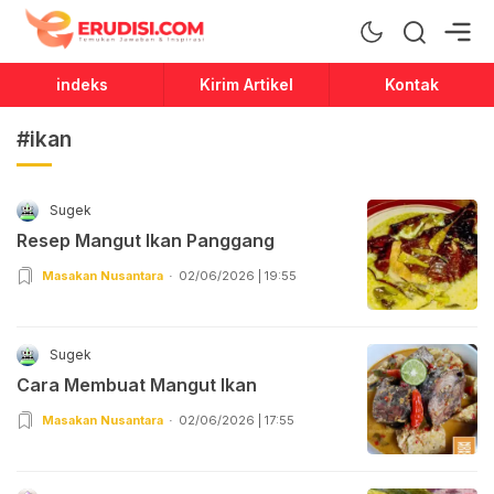
Erudisi
Temukan Jawaban dan Inspirasi
indeks
Kirim Artikel
Kontak
#ikan
Sugek
Resep Mangut Ikan Panggang
Masakan Nusantara
02/06/2026 | 19:55
Sugek
Cara Membuat Mangut Ikan
Masakan Nusantara
02/06/2026 | 17:55