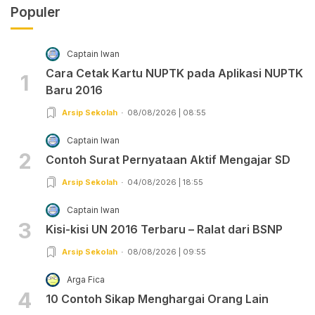
Populer
Captain Iwan
Cara Cetak Kartu NUPTK pada Aplikasi NUPTK
1
Baru 2016
Arsip Sekolah
08/08/2026 | 08:55
Captain Iwan
2
Contoh Surat Pernyataan Aktif Mengajar SD
Arsip Sekolah
04/08/2026 | 18:55
Captain Iwan
3
Kisi-kisi UN 2016 Terbaru – Ralat dari BSNP
Arsip Sekolah
08/08/2026 | 09:55
Arga Fica
4
10 Contoh Sikap Menghargai Orang Lain