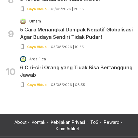
Gaya Hidup
01/08/2026 | 20:55
Umam
5 Cara Menangkal Dampak Negatif Globalisasi
9
Agar Budaya Sendiri Tidak Pudar!
Gaya Hidup
03/08/2026 | 10:55
Arga Fica
6 Ciri-ciri Orang yang Tidak Bisa Bertanggung
10
Jawab
Gaya Hidup
03/08/2026 | 06:55
About
Kontak
Kebijakan Privasi
ToS
Reward
Kirim Artikel