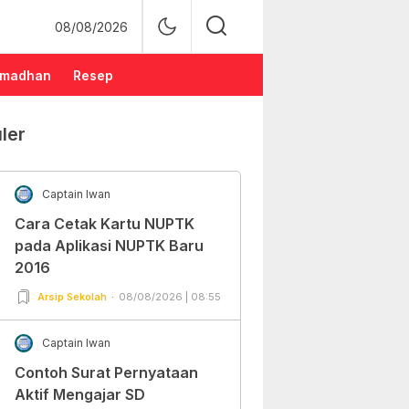
08/08/2026
madhan
Resep
ler
Captain Iwan
Cara Cetak Kartu NUPTK
pada Aplikasi NUPTK Baru
2016
Arsip Sekolah
08/08/2026 | 08:55
Captain Iwan
Contoh Surat Pernyataan
Aktif Mengajar SD