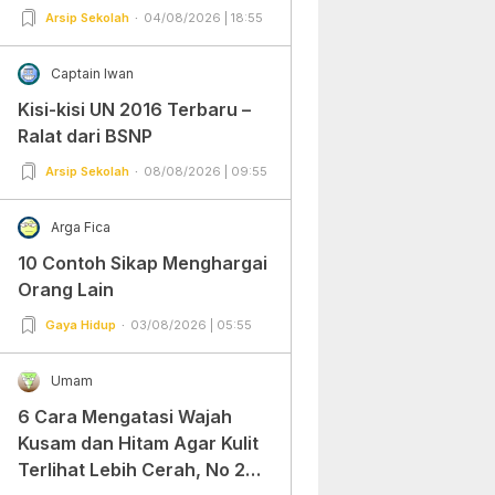
Arsip Sekolah
04/08/2026 | 18:55
Captain Iwan
Kisi-kisi UN 2016 Terbaru –
Ralat dari BSNP
Arsip Sekolah
08/08/2026 | 09:55
Arga Fica
10 Contoh Sikap Menghargai
Orang Lain
Gaya Hidup
03/08/2026 | 05:55
Umam
6 Cara Mengatasi Wajah
Kusam dan Hitam Agar Kulit
Terlihat Lebih Cerah, No 2