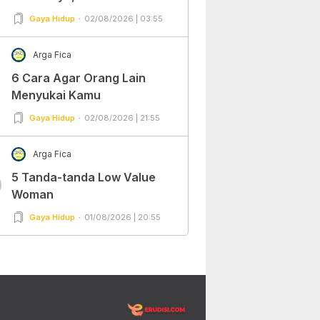
Gaya Hidup
02/08/2026 | 03:55
Arga Fica
6 Cara Agar Orang Lain
Menyukai Kamu
Gaya Hidup
02/08/2026 | 21:55
Arga Fica
5 Tanda-tanda Low Value
0
Woman
Gaya Hidup
01/08/2026 | 20:55