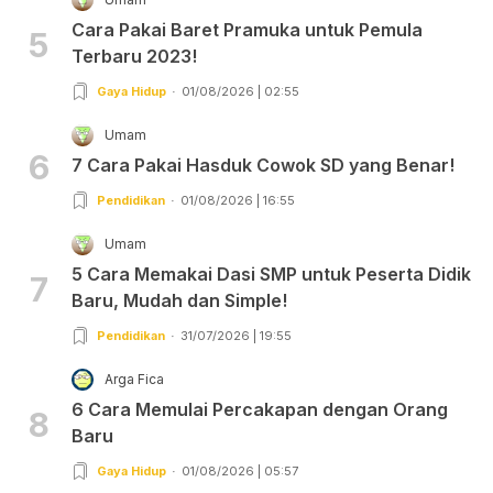
Cara Pakai Baret Pramuka untuk Pemula
5
Terbaru 2023!
Gaya Hidup
01/08/2026 | 02:55
Umam
6
7 Cara Pakai Hasduk Cowok SD yang Benar!
Pendidikan
01/08/2026 | 16:55
Umam
5 Cara Memakai Dasi SMP untuk Peserta Didik
7
Baru, Mudah dan Simple!
Pendidikan
31/07/2026 | 19:55
Arga Fica
6 Cara Memulai Percakapan dengan Orang
8
Baru
Gaya Hidup
01/08/2026 | 05:57