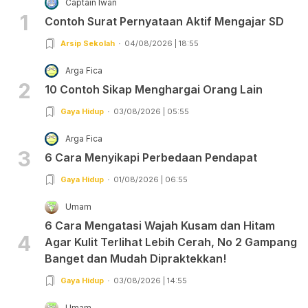
Captain Iwan
1
Contoh Surat Pernyataan Aktif Mengajar SD
Arsip Sekolah
04/08/2026 | 18:55
Arga Fica
2
10 Contoh Sikap Menghargai Orang Lain
Gaya Hidup
03/08/2026 | 05:55
Arga Fica
3
6 Cara Menyikapi Perbedaan Pendapat
Gaya Hidup
01/08/2026 | 06:55
Umam
6 Cara Mengatasi Wajah Kusam dan Hitam
4
Agar Kulit Terlihat Lebih Cerah, No 2 Gampang
Banget dan Mudah Dipraktekkan!
Gaya Hidup
03/08/2026 | 14:55
Umam