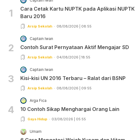
Captain Iwan
Cara Cetak Kartu NUPTK pada Aplikasi NUPTK
1
Baru 2016
Arsip Sekolah
08/08/2026 | 08:55
Captain Iwan
2
Contoh Surat Pernyataan Aktif Mengajar SD
Arsip Sekolah
04/08/2026 | 18:55
Captain Iwan
3
Kisi-kisi UN 2016 Terbaru – Ralat dari BSNP
Arsip Sekolah
08/08/2026 | 09:55
Arga Fica
4
10 Contoh Sikap Menghargai Orang Lain
Gaya Hidup
03/08/2026 | 05:55
Umam
6 Cara Mengatasi Wajah Kusam dan Hitam