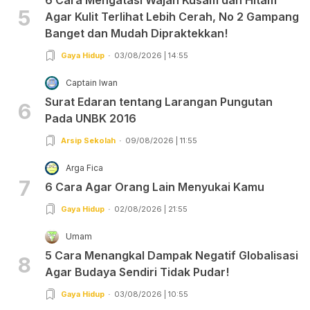
5
Agar Kulit Terlihat Lebih Cerah, No 2 Gampang
Banget dan Mudah Dipraktekkan!
Gaya Hidup
03/08/2026 | 14:55
Captain Iwan
Surat Edaran tentang Larangan Pungutan
6
Pada UNBK 2016
Arsip Sekolah
09/08/2026 | 11:55
Arga Fica
7
6 Cara Agar Orang Lain Menyukai Kamu
Gaya Hidup
02/08/2026 | 21:55
Umam
5 Cara Menangkal Dampak Negatif Globalisasi
8
Agar Budaya Sendiri Tidak Pudar!
Gaya Hidup
03/08/2026 | 10:55