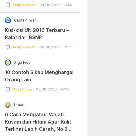
Arsip Sekolah
04/08/2026 | 18:55
Captain Iwan
Kisi-kisi UN 2016 Terbaru –
Ralat dari BSNP
Arsip Sekolah
08/08/2026 | 09:55
Arga Fica
10 Contoh Sikap Menghargai
Orang Lain
Gaya Hidup
03/08/2026 | 05:55
Umam
6 Cara Mengatasi Wajah
Kusam dan Hitam Agar Kulit
Terlihat Lebih Cerah, No 2