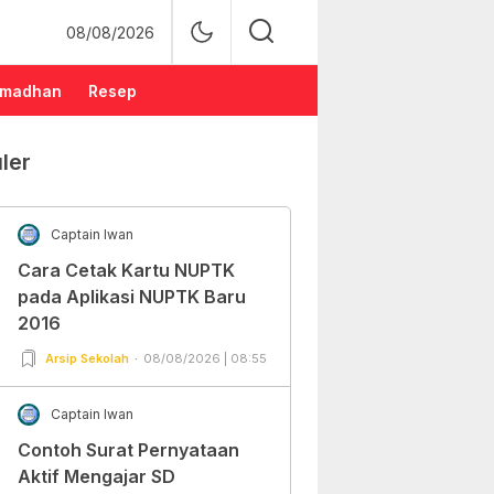
08/08/2026
madhan
Resep
ler
Captain Iwan
Cara Cetak Kartu NUPTK
pada Aplikasi NUPTK Baru
2016
Arsip Sekolah
08/08/2026 | 08:55
Captain Iwan
Contoh Surat Pernyataan
Aktif Mengajar SD