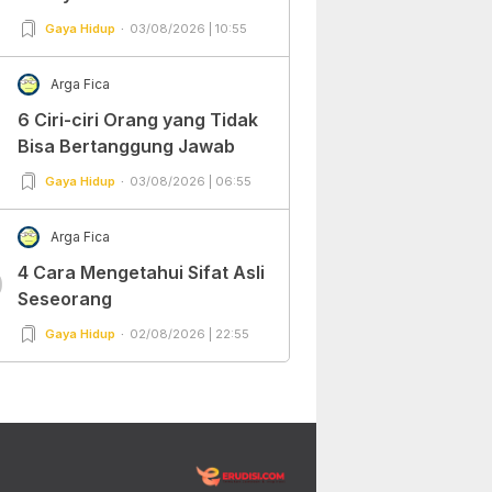
Gaya Hidup
03/08/2026 | 10:55
Arga Fica
6 Ciri-ciri Orang yang Tidak
Bisa Bertanggung Jawab
Gaya Hidup
03/08/2026 | 06:55
Arga Fica
4 Cara Mengetahui Sifat Asli
0
Seseorang
Gaya Hidup
02/08/2026 | 22:55