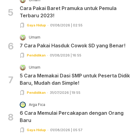
Cara Pakai Baret Pramuka untuk Pemula
5
Terbaru 2023!
Gaya Hidup
01/08/2026 | 02:55
Umam
6
7 Cara Pakai Hasduk Cowok SD yang Benar!
Pendidikan
01/08/2026 | 16:55
Umam
5 Cara Memakai Dasi SMP untuk Peserta Didik
7
Baru, Mudah dan Simple!
Pendidikan
31/07/2026 | 19:55
Arga Fica
6 Cara Memulai Percakapan dengan Orang
8
Baru
Gaya Hidup
01/08/2026 | 05:57