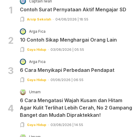
Captain Iwan
1
Contoh Surat Pernyataan Aktif Mengajar SD
Arsip Sekolah
04/08/2026 | 18:55
Arga Fica
2
10 Contoh Sikap Menghargai Orang Lain
Gaya Hidup
03/08/2026 | 05:55
Arga Fica
3
6 Cara Menyikapi Perbedaan Pendapat
Gaya Hidup
01/08/2026 | 06:55
Umam
6 Cara Mengatasi Wajah Kusam dan Hitam
4
Agar Kulit Terlihat Lebih Cerah, No 2 Gampang
Banget dan Mudah Dipraktekkan!
Gaya Hidup
03/08/2026 | 14:55
Umam