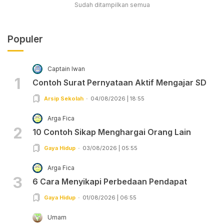
Sudah ditampilkan semua
Populer
Captain Iwan
1
Contoh Surat Pernyataan Aktif Mengajar SD
Arsip Sekolah
04/08/2026 | 18:55
Arga Fica
2
10 Contoh Sikap Menghargai Orang Lain
Gaya Hidup
03/08/2026 | 05:55
Arga Fica
3
6 Cara Menyikapi Perbedaan Pendapat
Gaya Hidup
01/08/2026 | 06:55
Umam