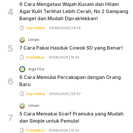
6 Cara Mengatasi Wajah Kusam dan Hitam
4
Agar Kulit Terlihat Lebih Cerah, No 2 Gampang
Banget dan Mudah Dipraktekkan!
Gaya Hidup
03/08/2026 | 14:55
Umam
5
7 Cara Pakai Hasduk Cowok SD yang Benar!
Pendidikan
01/08/2026 | 16:55
Arga Fica
6 Cara Memulai Percakapan dengan Orang
6
Baru
Gaya Hidup
01/08/2026 | 05:57
Umam
5 Cara Memakai Scarf Pramuka yang Mudah
7
dan Simple untuk Pemula!
Pendidikan
01/08/2026 | 15:55