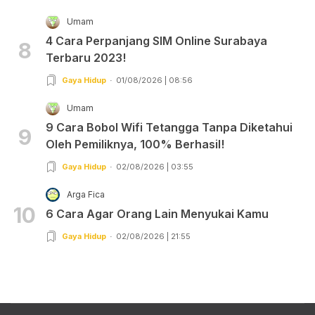
Umam
4 Cara Perpanjang SIM Online Surabaya
8
Terbaru 2023!
Gaya Hidup
01/08/2026 | 08:56
Umam
9 Cara Bobol Wifi Tetangga Tanpa Diketahui
9
Oleh Pemiliknya, 100% Berhasil!
Gaya Hidup
02/08/2026 | 03:55
Arga Fica
10
6 Cara Agar Orang Lain Menyukai Kamu
Gaya Hidup
02/08/2026 | 21:55