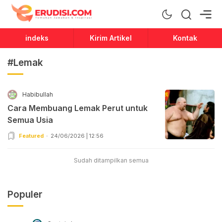
Erudisi
Temukan Jawaban dan Inspirasi
indeks
Kirim Artikel
Kontak
#Lemak
Habibullah
Cara Membuang Lemak Perut untuk
Semua Usia
Featured
24/06/2026 | 12:56
Sudah ditampilkan semua
Populer