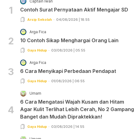
Captain Iwan
1
Contoh Surat Pernyataan Aktif Mengajar SD
Arsip Sekolah
04/08/2026 | 18:55
Arga Fica
2
10 Contoh Sikap Menghargai Orang Lain
Gaya Hidup
03/08/2026 | 05:55
Arga Fica
3
6 Cara Menyikapi Perbedaan Pendapat
Gaya Hidup
01/08/2026 | 06:55
Umam
6 Cara Mengatasi Wajah Kusam dan Hitam
4
Agar Kulit Terlihat Lebih Cerah, No 2 Gampang
Banget dan Mudah Dipraktekkan!
Gaya Hidup
03/08/2026 | 14:55
Umam