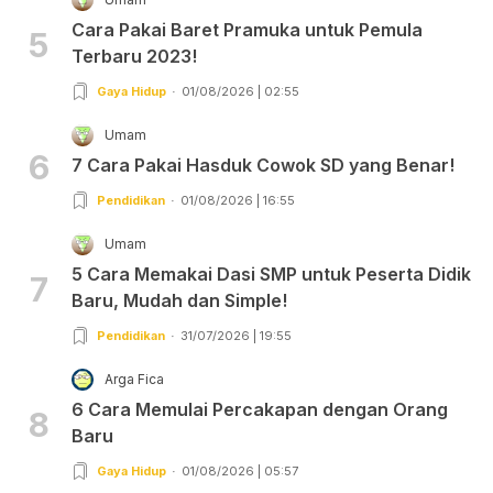
Cara Pakai Baret Pramuka untuk Pemula
5
Terbaru 2023!
Gaya Hidup
01/08/2026 | 02:55
Umam
6
7 Cara Pakai Hasduk Cowok SD yang Benar!
Pendidikan
01/08/2026 | 16:55
Umam
5 Cara Memakai Dasi SMP untuk Peserta Didik
7
Baru, Mudah dan Simple!
Pendidikan
31/07/2026 | 19:55
Arga Fica
6 Cara Memulai Percakapan dengan Orang
8
Baru
Gaya Hidup
01/08/2026 | 05:57