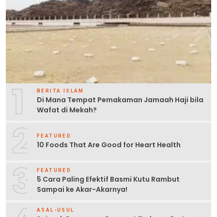
1
BERITA ISLAM
Di Mana Tempat Pemakaman Jamaah Haji bila
Wafat di Mekah?
2
FEATURED
10 Foods That Are Good for Heart Health
3
FEATURED
5 Cara Paling Efektif Basmi Kutu Rambut
Sampai ke Akar-Akarnya!
ASAL-USUL