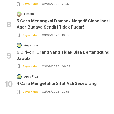
Gaya Hidup
02/08/2026 | 21:55
Umam
5 Cara Menangkal Dampak Negatif Globalisasi
8
Agar Budaya Sendiri Tidak Pudar!
Gaya Hidup
03/08/2026 | 10:55
Arga Fica
6 Ciri-ciri Orang yang Tidak Bisa Bertanggung
9
Jawab
Gaya Hidup
03/08/2026 | 06:55
Arga Fica
10
4 Cara Mengetahui Sifat Asli Seseorang
Gaya Hidup
02/08/2026 | 22:55