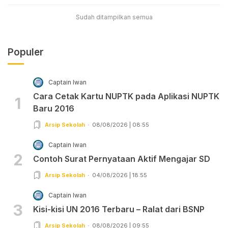
Sudah ditampilkan semua
Populer
Captain Iwan
Cara Cetak Kartu NUPTK pada Aplikasi NUPTK
1
Baru 2016
Arsip Sekolah
08/08/2026 | 08:55
Captain Iwan
2
Contoh Surat Pernyataan Aktif Mengajar SD
Arsip Sekolah
04/08/2026 | 18:55
Captain Iwan
3
Kisi-kisi UN 2016 Terbaru – Ralat dari BSNP
Arsip Sekolah
08/08/2026 | 09:55