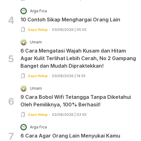
Arga Fica
4
10 Contoh Sikap Menghargai Orang Lain
Gaya Hidup
03/08/2026 | 05:55
Umam
6 Cara Mengatasi Wajah Kusam dan Hitam
5
Agar Kulit Terlihat Lebih Cerah, No 2 Gampang
Banget dan Mudah Dipraktekkan!
Gaya Hidup
03/08/2026 | 14:55
Umam
9 Cara Bobol Wifi Tetangga Tanpa Diketahui
6
Oleh Pemiliknya, 100% Berhasil!
Gaya Hidup
02/08/2026 | 03:55
Arga Fica
7
6 Cara Agar Orang Lain Menyukai Kamu