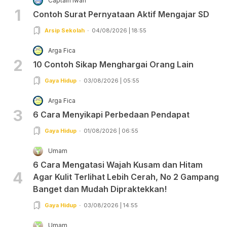
Captain Iwan
1
Contoh Surat Pernyataan Aktif Mengajar SD
Arsip Sekolah
04/08/2026 | 18:55
Arga Fica
2
10 Contoh Sikap Menghargai Orang Lain
Gaya Hidup
03/08/2026 | 05:55
Arga Fica
3
6 Cara Menyikapi Perbedaan Pendapat
Gaya Hidup
01/08/2026 | 06:55
Umam
6 Cara Mengatasi Wajah Kusam dan Hitam
4
Agar Kulit Terlihat Lebih Cerah, No 2 Gampang
Banget dan Mudah Dipraktekkan!
Gaya Hidup
03/08/2026 | 14:55
Umam