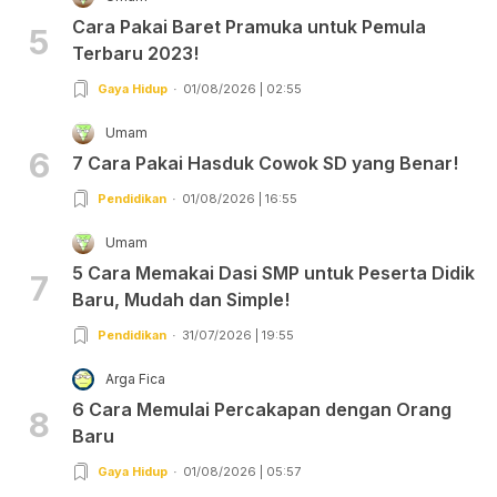
Cara Pakai Baret Pramuka untuk Pemula
5
Terbaru 2023!
Gaya Hidup
01/08/2026 | 02:55
Umam
6
7 Cara Pakai Hasduk Cowok SD yang Benar!
Pendidikan
01/08/2026 | 16:55
Umam
5 Cara Memakai Dasi SMP untuk Peserta Didik
7
Baru, Mudah dan Simple!
Pendidikan
31/07/2026 | 19:55
Arga Fica
6 Cara Memulai Percakapan dengan Orang
8
Baru
Gaya Hidup
01/08/2026 | 05:57