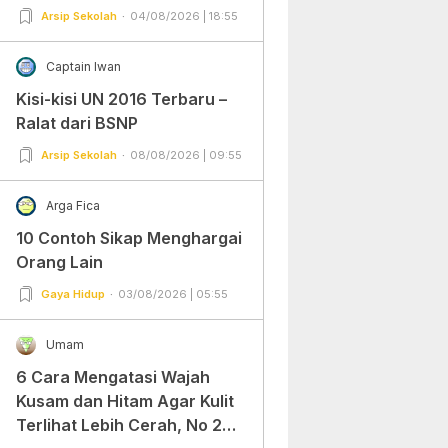
Arsip Sekolah
04/08/2026 | 18:55
Captain Iwan
Kisi-kisi UN 2016 Terbaru –
Ralat dari BSNP
Arsip Sekolah
08/08/2026 | 09:55
Arga Fica
10 Contoh Sikap Menghargai
Orang Lain
Gaya Hidup
03/08/2026 | 05:55
Umam
6 Cara Mengatasi Wajah
Kusam dan Hitam Agar Kulit
Terlihat Lebih Cerah, No 2