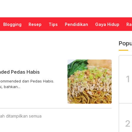
Blogging
Resep
Tips
Pendidikan
Gaya Hidup
Ra
Popu
ded Pedas Habis
1
ecommended dan Pedas Habis.
, bahkan...
ah ditampilkan semua
2