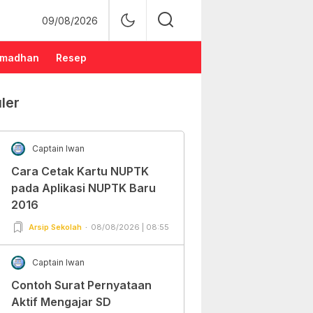
09/08/2026
madhan
Resep
ler
Captain Iwan
Cara Cetak Kartu NUPTK
pada Aplikasi NUPTK Baru
2016
Arsip Sekolah
08/08/2026 | 08:55
Captain Iwan
Contoh Surat Pernyataan
Aktif Mengajar SD