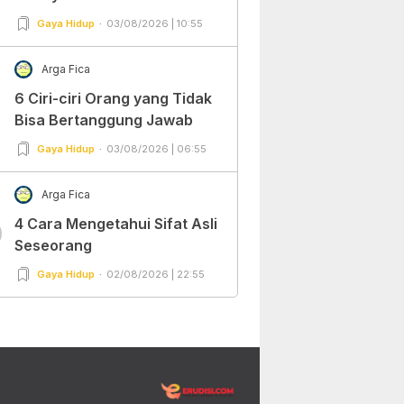
Gaya Hidup
03/08/2026 | 10:55
Arga Fica
6 Ciri-ciri Orang yang Tidak
Bisa Bertanggung Jawab
Gaya Hidup
03/08/2026 | 06:55
Arga Fica
4 Cara Mengetahui Sifat Asli
0
Seseorang
Gaya Hidup
02/08/2026 | 22:55