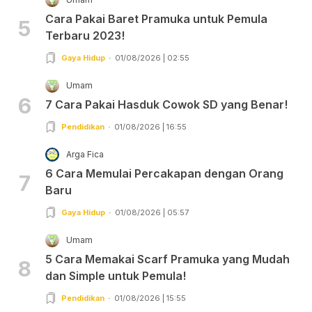
Cara Pakai Baret Pramuka untuk Pemula
5
Terbaru 2023!
Gaya Hidup
01/08/2026 | 02:55
Umam
6
7 Cara Pakai Hasduk Cowok SD yang Benar!
Pendidikan
01/08/2026 | 16:55
Arga Fica
6 Cara Memulai Percakapan dengan Orang
7
Baru
Gaya Hidup
01/08/2026 | 05:57
Umam
5 Cara Memakai Scarf Pramuka yang Mudah
8
dan Simple untuk Pemula!
Pendidikan
01/08/2026 | 15:55