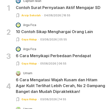
Captain Iwan
1
Contoh Surat Pernyataan Aktif Mengajar SD
Arsip Sekolah
04/08/2026 | 18:55
Arga Fica
2
10 Contoh Sikap Menghargai Orang Lain
Gaya Hidup
03/08/2026 | 05:55
Arga Fica
3
6 Cara Menyikapi Perbedaan Pendapat
Gaya Hidup
01/08/2026 | 06:55
Umam
6 Cara Mengatasi Wajah Kusam dan Hitam
4
Agar Kulit Terlihat Lebih Cerah, No 2 Gampang
Banget dan Mudah Dipraktekkan!
Gaya Hidup
03/08/2026 | 14:55
Umam