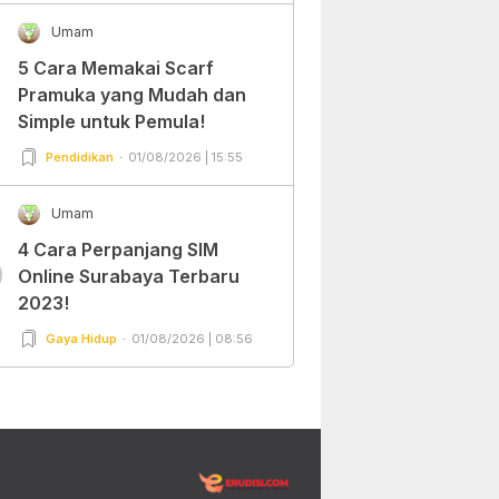
Umam
5 Cara Memakai Scarf
Pramuka yang Mudah dan
Simple untuk Pemula!
Pendidikan
01/08/2026 | 15:55
Umam
4 Cara Perpanjang SIM
0
Online Surabaya Terbaru
2023!
Gaya Hidup
01/08/2026 | 08:56