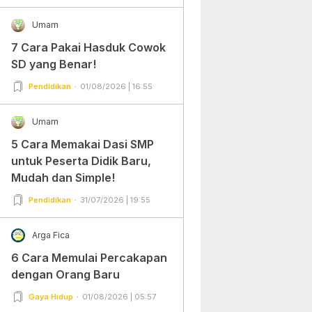
Umam
7 Cara Pakai Hasduk Cowok
SD yang Benar!
Pendidikan
01/08/2026 | 16:55
Umam
5 Cara Memakai Dasi SMP
untuk Peserta Didik Baru,
Mudah dan Simple!
Pendidikan
31/07/2026 | 19:55
Arga Fica
6 Cara Memulai Percakapan
dengan Orang Baru
Gaya Hidup
01/08/2026 | 05:57