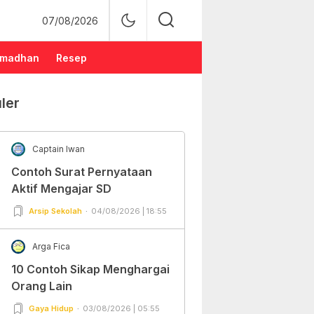
07/08/2026
madhan
Resep
ler
Captain Iwan
Contoh Surat Pernyataan
Aktif Mengajar SD
Arsip Sekolah
04/08/2026 | 18:55
Arga Fica
10 Contoh Sikap Menghargai
Orang Lain
Gaya Hidup
03/08/2026 | 05:55