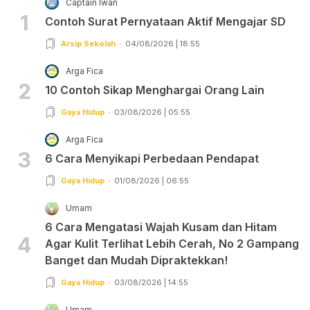
Captain Iwan
1
Contoh Surat Pernyataan Aktif Mengajar SD
Arsip Sekolah
04/08/2026 | 18:55
Arga Fica
2
10 Contoh Sikap Menghargai Orang Lain
Gaya Hidup
03/08/2026 | 05:55
Arga Fica
3
6 Cara Menyikapi Perbedaan Pendapat
Gaya Hidup
01/08/2026 | 06:55
Umam
6 Cara Mengatasi Wajah Kusam dan Hitam
4
Agar Kulit Terlihat Lebih Cerah, No 2 Gampang
Banget dan Mudah Dipraktekkan!
Gaya Hidup
03/08/2026 | 14:55
Umam