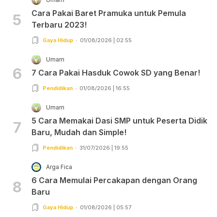
Cara Pakai Baret Pramuka untuk Pemula
5
Terbaru 2023!
Gaya Hidup
01/08/2026 | 02:55
Umam
6
7 Cara Pakai Hasduk Cowok SD yang Benar!
Pendidikan
01/08/2026 | 16:55
Umam
5 Cara Memakai Dasi SMP untuk Peserta Didik
7
Baru, Mudah dan Simple!
Pendidikan
31/07/2026 | 19:55
Arga Fica
6 Cara Memulai Percakapan dengan Orang
8
Baru
Gaya Hidup
01/08/2026 | 05:57