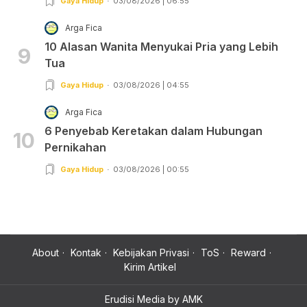
Gaya Hidup
03/08/2026 | 06:55
Arga Fica
10 Alasan Wanita Menyukai Pria yang Lebih
9
Tua
Gaya Hidup
03/08/2026 | 04:55
Arga Fica
6 Penyebab Keretakan dalam Hubungan
10
Pernikahan
Gaya Hidup
03/08/2026 | 00:55
About
Kontak
Kebijakan Privasi
ToS
Reward
Kirim Artikel
Erudisi Media by AMK