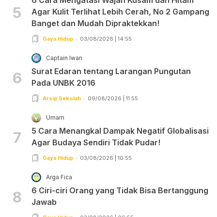
5
Agar Kulit Terlihat Lebih Cerah, No 2 Gampang
Banget dan Mudah Dipraktekkan!
Gaya Hidup
03/08/2026 | 14:55
Captain Iwan
Surat Edaran tentang Larangan Pungutan
6
Pada UNBK 2016
Arsip Sekolah
09/08/2026 | 11:55
Umam
5 Cara Menangkal Dampak Negatif Globalisasi
7
Agar Budaya Sendiri Tidak Pudar!
Gaya Hidup
03/08/2026 | 10:55
Arga Fica
6 Ciri-ciri Orang yang Tidak Bisa Bertanggung
8
Jawab