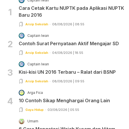
Captain Iwan
Cara Cetak Kartu NUPTK pada Aplikasi NUPTK
1
Baru 2016
Arsip Sekolah
08/08/2026 | 08:55
Captain Iwan
2
Contoh Surat Pernyataan Aktif Mengajar SD
Arsip Sekolah
04/08/2026 | 18:55
Captain Iwan
3
Kisi-kisi UN 2016 Terbaru – Ralat dari BSNP
Arsip Sekolah
08/08/2026 | 09:55
Arga Fica
4
10 Contoh Sikap Menghargai Orang Lain
Gaya Hidup
03/08/2026 | 05:55
Umam
6 Cara Mengatasi Wajah Kusam dan Hitam