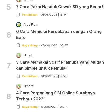
5
7 Cara Pakai Hasduk Cowok SD yang Benar!
Pendidikan
01/08/2026 | 16:55
Arga Fica
6 Cara Memulai Percakapan dengan Orang
6
Baru
Gaya Hidup
01/08/2026 | 05:57
Umam
5 Cara Memakai Scarf Pramuka yang Mudah
7
dan Simple untuk Pemula!
Pendidikan
01/08/2026 | 15:55
Umam
4 Cara Perpanjang SIM Online Surabaya
8
Terbaru 2023!
Gaya Hidup
01/08/2026 | 08:56