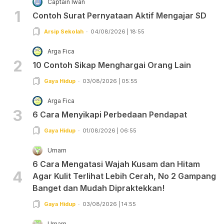
Captain Iwan
1
Contoh Surat Pernyataan Aktif Mengajar SD
Arsip Sekolah
04/08/2026 | 18:55
Arga Fica
2
10 Contoh Sikap Menghargai Orang Lain
Gaya Hidup
03/08/2026 | 05:55
Arga Fica
3
6 Cara Menyikapi Perbedaan Pendapat
Gaya Hidup
01/08/2026 | 06:55
Umam
6 Cara Mengatasi Wajah Kusam dan Hitam
4
Agar Kulit Terlihat Lebih Cerah, No 2 Gampang
Banget dan Mudah Dipraktekkan!
Gaya Hidup
03/08/2026 | 14:55
Umam