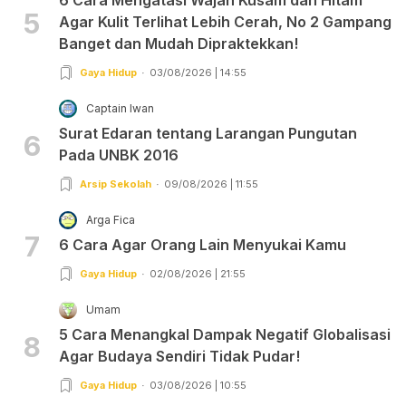
5
Agar Kulit Terlihat Lebih Cerah, No 2 Gampang
Banget dan Mudah Dipraktekkan!
Gaya Hidup
03/08/2026 | 14:55
Captain Iwan
Surat Edaran tentang Larangan Pungutan
6
Pada UNBK 2016
Arsip Sekolah
09/08/2026 | 11:55
Arga Fica
7
6 Cara Agar Orang Lain Menyukai Kamu
Gaya Hidup
02/08/2026 | 21:55
Umam
5 Cara Menangkal Dampak Negatif Globalisasi
8
Agar Budaya Sendiri Tidak Pudar!
Gaya Hidup
03/08/2026 | 10:55