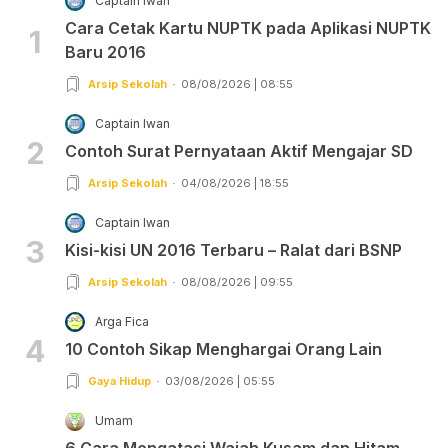
Captain Iwan
Cara Cetak Kartu NUPTK pada Aplikasi NUPTK
1
Baru 2016
Arsip Sekolah
08/08/2026 | 08:55
Captain Iwan
2
Contoh Surat Pernyataan Aktif Mengajar SD
Arsip Sekolah
04/08/2026 | 18:55
Captain Iwan
3
Kisi-kisi UN 2016 Terbaru – Ralat dari BSNP
Arsip Sekolah
08/08/2026 | 09:55
Arga Fica
4
10 Contoh Sikap Menghargai Orang Lain
Gaya Hidup
03/08/2026 | 05:55
Umam
6 Cara Mengatasi Wajah Kusam dan Hitam