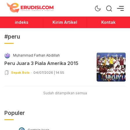
Erudisi
Temukan Jawaban dan Inspirasi
indeks
Kirim Artikel
Kontak
#peru
Muhammad Farhan Abdillah
Peru Juara 3 Piala Amerika 2015
Sepak Bola
04/07/2026 | 14:55
Sudah ditampilkan semua
Populer