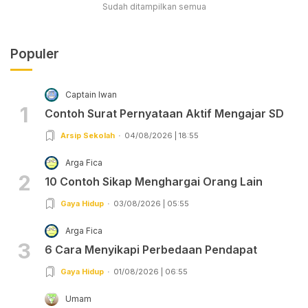
Sudah ditampilkan semua
Populer
Captain Iwan
1
Contoh Surat Pernyataan Aktif Mengajar SD
Arsip Sekolah
04/08/2026 | 18:55
Arga Fica
2
10 Contoh Sikap Menghargai Orang Lain
Gaya Hidup
03/08/2026 | 05:55
Arga Fica
3
6 Cara Menyikapi Perbedaan Pendapat
Gaya Hidup
01/08/2026 | 06:55
Umam