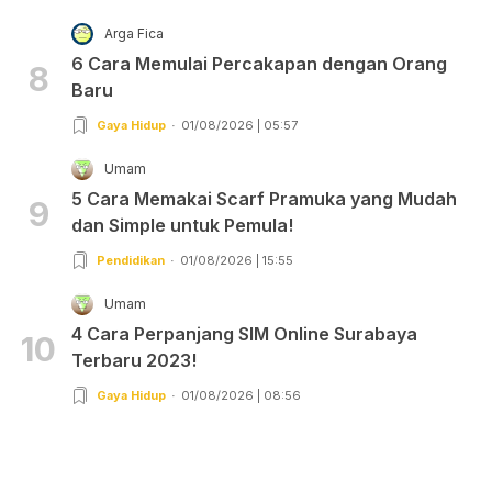
Arga Fica
6 Cara Memulai Percakapan dengan Orang
8
Baru
Gaya Hidup
01/08/2026 | 05:57
Umam
5 Cara Memakai Scarf Pramuka yang Mudah
9
dan Simple untuk Pemula!
Pendidikan
01/08/2026 | 15:55
Umam
4 Cara Perpanjang SIM Online Surabaya
10
Terbaru 2023!
Gaya Hidup
01/08/2026 | 08:56