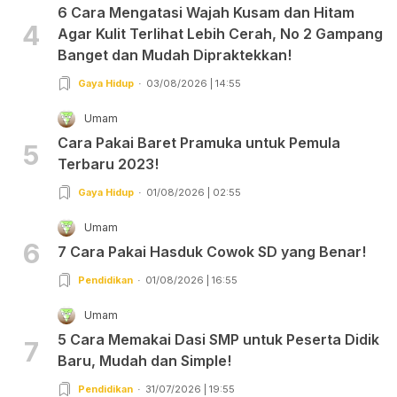
6 Cara Mengatasi Wajah Kusam dan Hitam
4
Agar Kulit Terlihat Lebih Cerah, No 2 Gampang
Banget dan Mudah Dipraktekkan!
Gaya Hidup
03/08/2026 | 14:55
Umam
Cara Pakai Baret Pramuka untuk Pemula
5
Terbaru 2023!
Gaya Hidup
01/08/2026 | 02:55
Umam
6
7 Cara Pakai Hasduk Cowok SD yang Benar!
Pendidikan
01/08/2026 | 16:55
Umam
5 Cara Memakai Dasi SMP untuk Peserta Didik
7
Baru, Mudah dan Simple!
Pendidikan
31/07/2026 | 19:55