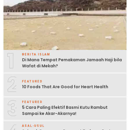
1
BERITA ISLAM
Di Mana Tempat Pemakaman Jamaah Haji bila
Wafat di Mekah?
2
FEATURED
10 Foods That Are Good for Heart Health
3
FEATURED
5 Cara Paling Efektif Basmi Kutu Rambut
Sampai ke Akar-Akarnya!
ASAL-USUL