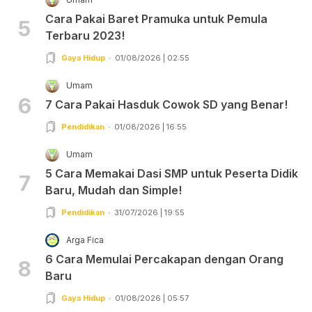
Cara Pakai Baret Pramuka untuk Pemula
5
Terbaru 2023!
Gaya Hidup
01/08/2026 | 02:55
Umam
6
7 Cara Pakai Hasduk Cowok SD yang Benar!
Pendidikan
01/08/2026 | 16:55
Umam
5 Cara Memakai Dasi SMP untuk Peserta Didik
7
Baru, Mudah dan Simple!
Pendidikan
31/07/2026 | 19:55
Arga Fica
6 Cara Memulai Percakapan dengan Orang
8
Baru
Gaya Hidup
01/08/2026 | 05:57