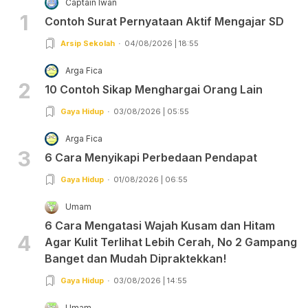
Captain Iwan
1
Contoh Surat Pernyataan Aktif Mengajar SD
Arsip Sekolah
04/08/2026 | 18:55
Arga Fica
2
10 Contoh Sikap Menghargai Orang Lain
Gaya Hidup
03/08/2026 | 05:55
Arga Fica
3
6 Cara Menyikapi Perbedaan Pendapat
Gaya Hidup
01/08/2026 | 06:55
Umam
6 Cara Mengatasi Wajah Kusam dan Hitam
4
Agar Kulit Terlihat Lebih Cerah, No 2 Gampang
Banget dan Mudah Dipraktekkan!
Gaya Hidup
03/08/2026 | 14:55
Umam