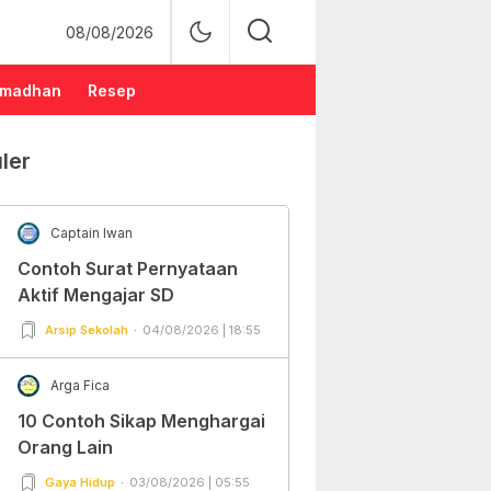
08/08/2026
madhan
Resep
ler
Captain Iwan
Contoh Surat Pernyataan
Aktif Mengajar SD
Arsip Sekolah
04/08/2026 | 18:55
Arga Fica
10 Contoh Sikap Menghargai
Orang Lain
Gaya Hidup
03/08/2026 | 05:55