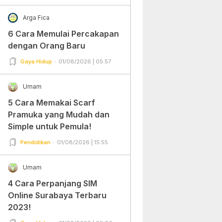
Arga Fica
6 Cara Memulai Percakapan
dengan Orang Baru
Gaya Hidup
01/08/2026 | 05:57
Umam
5 Cara Memakai Scarf
Pramuka yang Mudah dan
Simple untuk Pemula!
Pendidikan
01/08/2026 | 15:55
Umam
4 Cara Perpanjang SIM
Online Surabaya Terbaru
2023!