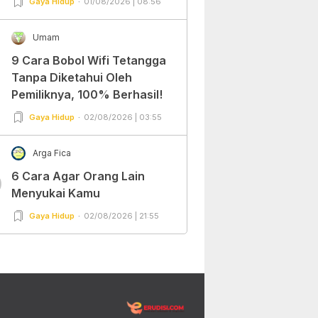
Gaya Hidup
01/08/2026 | 08:56
Umam
9 Cara Bobol Wifi Tetangga
Tanpa Diketahui Oleh
Pemiliknya, 100% Berhasil!
Gaya Hidup
02/08/2026 | 03:55
Arga Fica
6 Cara Agar Orang Lain
0
Menyukai Kamu
Gaya Hidup
02/08/2026 | 21:55