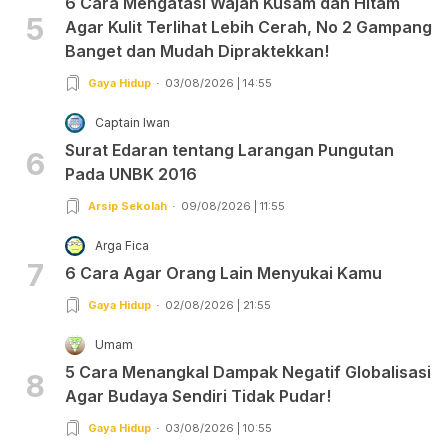
6 Cara Mengatasi Wajah Kusam dan Hitam
5
Agar Kulit Terlihat Lebih Cerah, No 2 Gampang
Banget dan Mudah Dipraktekkan!
Gaya Hidup
03/08/2026 | 14:55
Captain Iwan
Surat Edaran tentang Larangan Pungutan
6
Pada UNBK 2016
Arsip Sekolah
09/08/2026 | 11:55
Arga Fica
7
6 Cara Agar Orang Lain Menyukai Kamu
Gaya Hidup
02/08/2026 | 21:55
Umam
5 Cara Menangkal Dampak Negatif Globalisasi
8
Agar Budaya Sendiri Tidak Pudar!
Gaya Hidup
03/08/2026 | 10:55