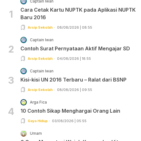
Captain Iwan
Cara Cetak Kartu NUPTK pada Aplikasi NUPTK
1
Baru 2016
Arsip Sekolah
08/08/2026 | 08:55
Captain Iwan
2
Contoh Surat Pernyataan Aktif Mengajar SD
Arsip Sekolah
04/08/2026 | 18:55
Captain Iwan
3
Kisi-kisi UN 2016 Terbaru – Ralat dari BSNP
Arsip Sekolah
08/08/2026 | 09:55
Arga Fica
4
10 Contoh Sikap Menghargai Orang Lain
Gaya Hidup
03/08/2026 | 05:55
Umam