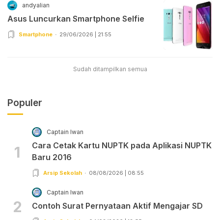
andyalian
Asus Luncurkan Smartphone Selfie
Smartphone
29/06/2026 | 21:55
Sudah ditampilkan semua
Populer
Captain Iwan
Cara Cetak Kartu NUPTK pada Aplikasi NUPTK
1
Baru 2016
Arsip Sekolah
08/08/2026 | 08:55
Captain Iwan
2
Contoh Surat Pernyataan Aktif Mengajar SD