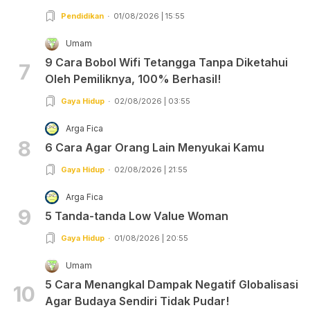
Pendidikan
01/08/2026 | 15:55
Umam
9 Cara Bobol Wifi Tetangga Tanpa Diketahui
7
Oleh Pemiliknya, 100% Berhasil!
Gaya Hidup
02/08/2026 | 03:55
Arga Fica
8
6 Cara Agar Orang Lain Menyukai Kamu
Gaya Hidup
02/08/2026 | 21:55
Arga Fica
9
5 Tanda-tanda Low Value Woman
Gaya Hidup
01/08/2026 | 20:55
Umam
5 Cara Menangkal Dampak Negatif Globalisasi
10
Agar Budaya Sendiri Tidak Pudar!