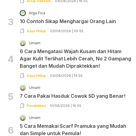
Arsip Sekolah
04/08/2026 | 18:55
Arga Fica
3
10 Contoh Sikap Menghargai Orang Lain
Gaya Hidup
03/08/2026 | 05:55
Umam
6 Cara Mengatasi Wajah Kusam dan Hitam
4
Agar Kulit Terlihat Lebih Cerah, No 2 Gampang
Banget dan Mudah Dipraktekkan!
Gaya Hidup
03/08/2026 | 14:55
Umam
5
7 Cara Pakai Hasduk Cowok SD yang Benar!
Pendidikan
01/08/2026 | 16:55
Umam
5 Cara Memakai Scarf Pramuka yang Mudah
6
dan Simple untuk Pemula!