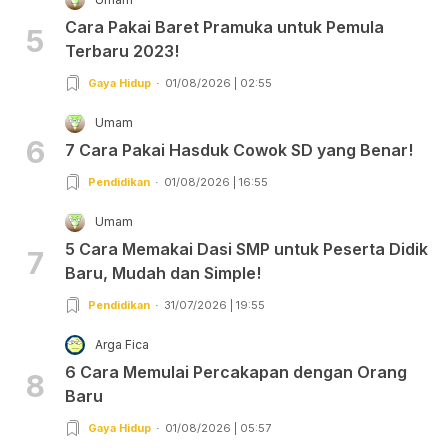
Cara Pakai Baret Pramuka untuk Pemula
5
Terbaru 2023!
Gaya Hidup
01/08/2026 | 02:55
Umam
6
7 Cara Pakai Hasduk Cowok SD yang Benar!
Pendidikan
01/08/2026 | 16:55
Umam
5 Cara Memakai Dasi SMP untuk Peserta Didik
7
Baru, Mudah dan Simple!
Pendidikan
31/07/2026 | 19:55
Arga Fica
6 Cara Memulai Percakapan dengan Orang
8
Baru
Gaya Hidup
01/08/2026 | 05:57