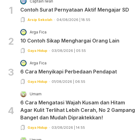
Captain Iwan
1
Contoh Surat Pernyataan Aktif Mengajar SD
Arsip Sekolah
04/08/2026 | 18:55
Arga Fica
2
10 Contoh Sikap Menghargai Orang Lain
Gaya Hidup
03/08/2026 | 05:55
Arga Fica
3
6 Cara Menyikapi Perbedaan Pendapat
Gaya Hidup
01/08/2026 | 06:55
Umam
6 Cara Mengatasi Wajah Kusam dan Hitam
4
Agar Kulit Terlihat Lebih Cerah, No 2 Gampang
Banget dan Mudah Dipraktekkan!
Gaya Hidup
03/08/2026 | 14:55
Umam