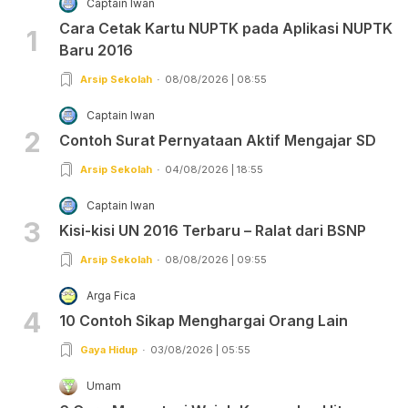
Captain Iwan
Cara Cetak Kartu NUPTK pada Aplikasi NUPTK
1
Baru 2016
Arsip Sekolah
08/08/2026 | 08:55
Captain Iwan
2
Contoh Surat Pernyataan Aktif Mengajar SD
Arsip Sekolah
04/08/2026 | 18:55
Captain Iwan
3
Kisi-kisi UN 2016 Terbaru – Ralat dari BSNP
Arsip Sekolah
08/08/2026 | 09:55
Arga Fica
4
10 Contoh Sikap Menghargai Orang Lain
Gaya Hidup
03/08/2026 | 05:55
Umam