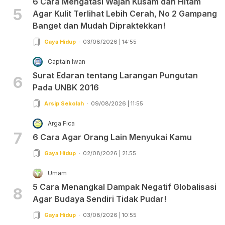
6 Cara Mengatasi Wajah Kusam dan Hitam
5
Agar Kulit Terlihat Lebih Cerah, No 2 Gampang
Banget dan Mudah Dipraktekkan!
Gaya Hidup
03/08/2026 | 14:55
Captain Iwan
Surat Edaran tentang Larangan Pungutan
6
Pada UNBK 2016
Arsip Sekolah
09/08/2026 | 11:55
Arga Fica
7
6 Cara Agar Orang Lain Menyukai Kamu
Gaya Hidup
02/08/2026 | 21:55
Umam
5 Cara Menangkal Dampak Negatif Globalisasi
8
Agar Budaya Sendiri Tidak Pudar!
Gaya Hidup
03/08/2026 | 10:55