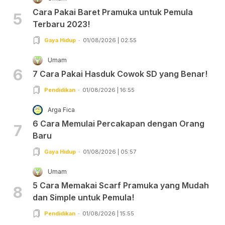
Cara Pakai Baret Pramuka untuk Pemula
5
Terbaru 2023!
Gaya Hidup
01/08/2026 | 02:55
Umam
6
7 Cara Pakai Hasduk Cowok SD yang Benar!
Pendidikan
01/08/2026 | 16:55
Arga Fica
6 Cara Memulai Percakapan dengan Orang
7
Baru
Gaya Hidup
01/08/2026 | 05:57
Umam
5 Cara Memakai Scarf Pramuka yang Mudah
8
dan Simple untuk Pemula!
Pendidikan
01/08/2026 | 15:55