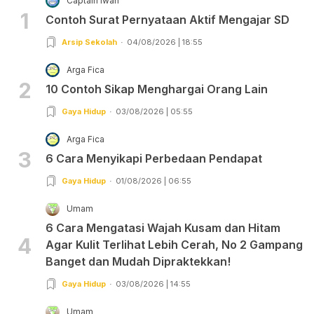
Captain Iwan
1
Contoh Surat Pernyataan Aktif Mengajar SD
Arsip Sekolah
04/08/2026 | 18:55
Arga Fica
2
10 Contoh Sikap Menghargai Orang Lain
Gaya Hidup
03/08/2026 | 05:55
Arga Fica
3
6 Cara Menyikapi Perbedaan Pendapat
Gaya Hidup
01/08/2026 | 06:55
Umam
6 Cara Mengatasi Wajah Kusam dan Hitam
4
Agar Kulit Terlihat Lebih Cerah, No 2 Gampang
Banget dan Mudah Dipraktekkan!
Gaya Hidup
03/08/2026 | 14:55
Umam