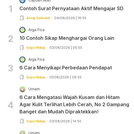
Captain Iwan
1
Contoh Surat Pernyataan Aktif Mengajar SD
Arsip Sekolah
04/08/2026 | 18:55
Arga Fica
2
10 Contoh Sikap Menghargai Orang Lain
Gaya Hidup
03/08/2026 | 05:55
Arga Fica
3
6 Cara Menyikapi Perbedaan Pendapat
Gaya Hidup
01/08/2026 | 06:55
Umam
6 Cara Mengatasi Wajah Kusam dan Hitam
4
Agar Kulit Terlihat Lebih Cerah, No 2 Gampang
Banget dan Mudah Dipraktekkan!
Gaya Hidup
03/08/2026 | 14:55
Umam