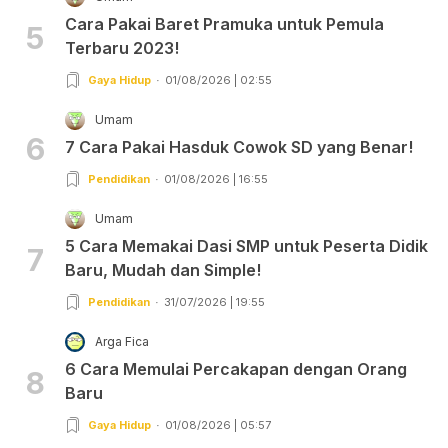
Cara Pakai Baret Pramuka untuk Pemula
5
Terbaru 2023!
Gaya Hidup
01/08/2026 | 02:55
Umam
6
7 Cara Pakai Hasduk Cowok SD yang Benar!
Pendidikan
01/08/2026 | 16:55
Umam
5 Cara Memakai Dasi SMP untuk Peserta Didik
7
Baru, Mudah dan Simple!
Pendidikan
31/07/2026 | 19:55
Arga Fica
6 Cara Memulai Percakapan dengan Orang
8
Baru
Gaya Hidup
01/08/2026 | 05:57