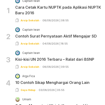
Captain Iwan
Cara Cetak Kartu NUPTK pada Aplikasi NUPTK
1
Baru 2016
Arsip Sekolah
08/08/2026 | 08:55
Captain Iwan
2
Contoh Surat Pernyataan Aktif Mengajar SD
Arsip Sekolah
04/08/2026 | 18:55
Captain Iwan
3
Kisi-kisi UN 2016 Terbaru – Ralat dari BSNP
Arsip Sekolah
08/08/2026 | 09:55
Arga Fica
4
10 Contoh Sikap Menghargai Orang Lain
Gaya Hidup
03/08/2026 | 05:55
Umam