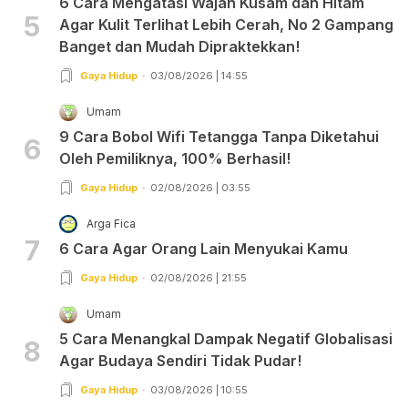
6 Cara Mengatasi Wajah Kusam dan Hitam
5
Agar Kulit Terlihat Lebih Cerah, No 2 Gampang
Banget dan Mudah Dipraktekkan!
Gaya Hidup
03/08/2026 | 14:55
Umam
9 Cara Bobol Wifi Tetangga Tanpa Diketahui
6
Oleh Pemiliknya, 100% Berhasil!
Gaya Hidup
02/08/2026 | 03:55
Arga Fica
7
6 Cara Agar Orang Lain Menyukai Kamu
Gaya Hidup
02/08/2026 | 21:55
Umam
5 Cara Menangkal Dampak Negatif Globalisasi
8
Agar Budaya Sendiri Tidak Pudar!
Gaya Hidup
03/08/2026 | 10:55