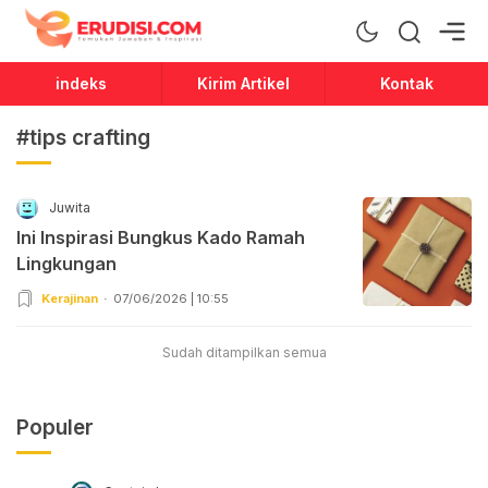
Erudisi
Temukan Jawaban dan Inspirasi
indeks
Kirim Artikel
Kontak
#tips crafting
Juwita
Ini Inspirasi Bungkus Kado Ramah
Lingkungan
Kerajinan
07/06/2026 | 10:55
Sudah ditampilkan semua
Populer