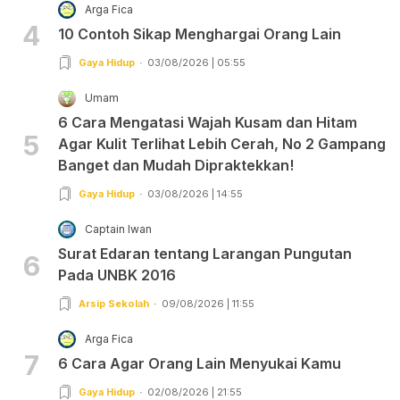
Arga Fica
4
10 Contoh Sikap Menghargai Orang Lain
Gaya Hidup
03/08/2026 | 05:55
Umam
6 Cara Mengatasi Wajah Kusam dan Hitam
5
Agar Kulit Terlihat Lebih Cerah, No 2 Gampang
Banget dan Mudah Dipraktekkan!
Gaya Hidup
03/08/2026 | 14:55
Captain Iwan
Surat Edaran tentang Larangan Pungutan
6
Pada UNBK 2016
Arsip Sekolah
09/08/2026 | 11:55
Arga Fica
7
6 Cara Agar Orang Lain Menyukai Kamu
Gaya Hidup
02/08/2026 | 21:55