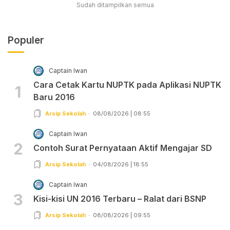
Sudah ditampilkan semua
Populer
Captain Iwan
Cara Cetak Kartu NUPTK pada Aplikasi NUPTK
1
Baru 2016
Arsip Sekolah
08/08/2026 | 08:55
Captain Iwan
2
Contoh Surat Pernyataan Aktif Mengajar SD
Arsip Sekolah
04/08/2026 | 18:55
Captain Iwan
3
Kisi-kisi UN 2016 Terbaru – Ralat dari BSNP
Arsip Sekolah
08/08/2026 | 09:55