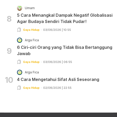
Umam
5 Cara Menangkal Dampak Negatif Globalisasi
8
Agar Budaya Sendiri Tidak Pudar!
Gaya Hidup
03/08/2026 | 10:55
Arga Fica
6 Ciri-ciri Orang yang Tidak Bisa Bertanggung
9
Jawab
Gaya Hidup
03/08/2026 | 06:55
Arga Fica
10
4 Cara Mengetahui Sifat Asli Seseorang
Gaya Hidup
02/08/2026 | 22:55